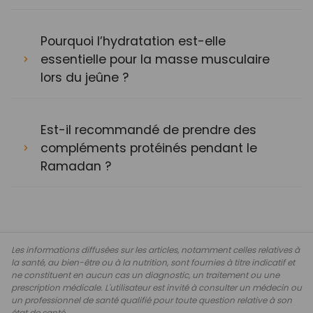
Pourquoi l’hydratation est-elle
essentielle pour la masse musculaire
lors du jeûne ?
Est-il recommandé de prendre des
compléments protéinés pendant le
Ramadan ?
Les informations diffusées sur les articles, notamment celles relatives à
la santé, au bien-être ou à la nutrition, sont fournies à titre indicatif et
ne constituent en aucun cas un diagnostic, un traitement ou une
prescription médicale. L'utilisateur est invité à consulter un médecin ou
un professionnel de santé qualifié pour toute question relative à son
état de santé.