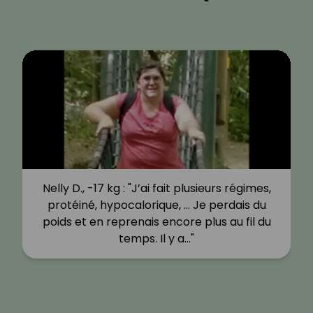
Nelly D., -17 kg : "J’ai fait plusieurs régimes,
protéiné, hypocalorique, … Je perdais du
poids et en reprenais encore plus au fil du
temps. Il y a…"