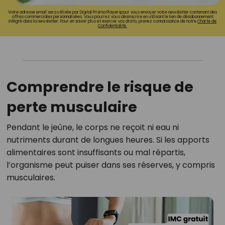
Votre adresse email sera utilisée par Digital Prisma Playerspour vous envoyer votre newsletter contenant des
offres commerciales personnalisées. Vous pourrez vous désinscrire en utilisant le lien de désabonnement
intégré dans la newsletter. Pour en savoir plus et exercer vos droits, prenez connaissance de notre
Charte de
Confidentialité.
Comprendre le risque de
perte musculaire
Pendant le jeûne, le corps ne reçoit ni eau ni
nutriments durant de longues heures. Si les apports
alimentaires sont insuffisants ou mal répartis,
l’organisme peut puiser dans ses réserves, y compris
musculaires.