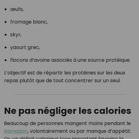
œufs,
fromage blanc,
skyr,
yaourt grec,
flocons d’avoine associés à une source protéique.
L’objectif est de répartir les protéines sur les deux
repas plutôt que de tout concentrer sur un seul.
Ne pas négliger les calories
Beaucoup de personnes mangent moins pendant le
Ramadan
, volontairement ou par manque d’appétit.
Or, un déficit calorique trop important favorise la