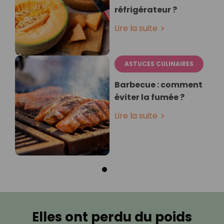
réfrigérateur ?
Lire la suite
ASTUCES CULINAIRES
Barbecue : comment
éviter la fumée ?
Lire la suite
Elles ont perdu du poids