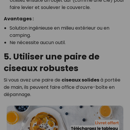
Utilisez ensuite un objet dur (comme une clé) pour
faire levier et soulever le couvercle.
Avantages :
Solution ingénieuse en milieu extérieur ou en
camping.
Ne nécessite aucun outil.
5. Utiliser une paire de
ciseaux robustes
Si vous avez une paire de
ciseaux solides
à portée
de main, ils peuvent faire office d’ouvre-boîte en
dépannage.