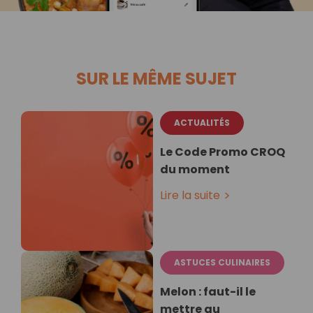
SUR LE MÊME SUJET
ACTUALITÉS
Le Code Promo CROQ
du moment
Lire la suite
ASTUCES CULINAIRES
Melon : faut-il le
mettre au