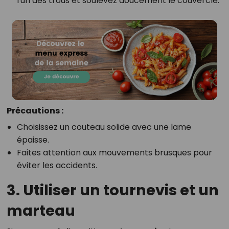
l'un des trous et soulevez doucement le couvercle.
Précautions :
Choisissez un couteau solide avec une lame
épaisse.
Faites attention aux mouvements brusques pour
éviter les accidents.
3. Utiliser un tournevis et un
marteau