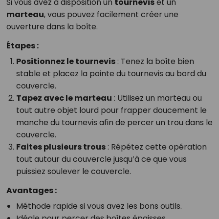
Si vous avez à disposition un
tournevis
et un
marteau
, vous pouvez facilement créer une
ouverture dans la boîte.
Étapes :
Positionnez le tournevis
: Tenez la boîte bien
stable et placez la pointe du tournevis au bord du
couvercle.
Tapez avec le marteau
: Utilisez un marteau ou
tout autre objet lourd pour frapper doucement le
manche du tournevis afin de percer un trou dans le
couvercle.
Faites plusieurs trous
: Répétez cette opération
tout autour du couvercle jusqu’à ce que vous
puissiez soulever le couvercle.
Avantages :
Méthode rapide si vous avez les bons outils.
Idéale pour percer des boîtes épaisses.