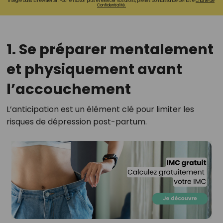
intégré dans la newsletter. Pour en savoir plus et exercer vos droits, prenez connaissance de notre
Charte de
Confidentialité.
1. Se préparer mentalement
et physiquement avant
l’accouchement
L’anticipation est un élément clé pour limiter les
risques de dépression post-partum.