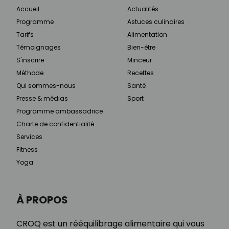
Accueil
Actualités
Programme
Astuces culinaires
Tarifs
Alimentation
Témoignages
Bien-être
S'inscrire
Minceur
Méthode
Recettes
Qui sommes-nous
Santé
Presse & médias
Sport
Programme ambassadrice
Charte de confidentialité
Services
Fitness
Yoga
À PROPOS
CROQ est un rééquilibrage alimentaire qui vous