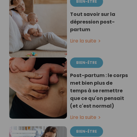
BIEN-ÊTRE
Tout savoir sur la
dépression post-
partum
Lire la suite
BIEN-ÊTRE
Post-partum : le corps
met bien plus de
temps à se remettre
que ce qu'on pensait
(et c'est normal)
Lire la suite
BIEN-ÊTRE