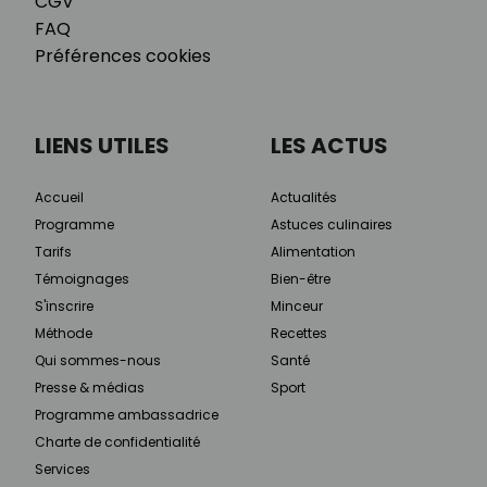
CGV
FAQ
Préférences cookies
LIENS UTILES
LES ACTUS
Accueil
Actualités
Programme
Astuces culinaires
Tarifs
Alimentation
Témoignages
Bien-être
S'inscrire
Minceur
Méthode
Recettes
Qui sommes-nous
Santé
Presse & médias
Sport
Programme ambassadrice
Charte de confidentialité
Services