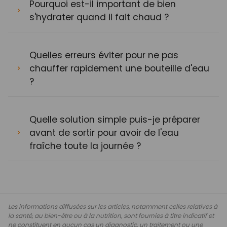
Pourquoi est-il important de bien
s'hydrater quand il fait chaud ?
Quelles erreurs éviter pour ne pas
chauffer rapidement une bouteille d'eau
?
Quelle solution simple puis-je préparer
avant de sortir pour avoir de l'eau
fraîche toute la journée ?
Les informations diffusées sur les articles, notamment celles relatives à
la santé, au bien-être ou à la nutrition, sont fournies à titre indicatif et
ne constituent en aucun cas un diagnostic, un traitement ou une