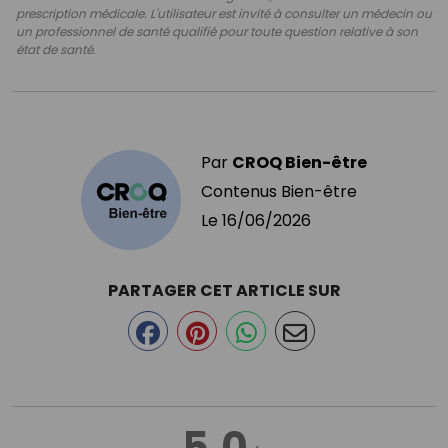
prescription médicale. L'utilisateur est invité à consulter un médecin ou
un professionnel de santé qualifié pour toute question relative à son
état de santé.
Par
CROQ Bien-être
Contenus Bien-être
Le
16/06/2026
PARTAGER CET ARTICLE SUR
5.0