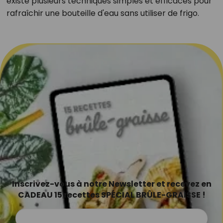
existe plusieurs techniques simples et efficaces pour
rafraîchir une bouteille d'eau sans utiliser de frigo.
Inscrivez-vous à notre Newsletter et recevez en
CADEAU 15 recettes SPÉCIAL BRÛLE-GRAISSE !