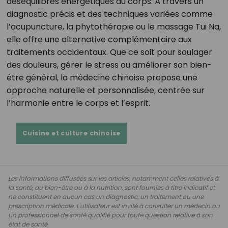
déséquilibres énergétiques du corps. À travers un
diagnostic précis et des techniques variées comme
l’acupuncture, la phytothérapie ou le massage Tui Na,
elle offre une alternative complémentaire aux
traitements occidentaux. Que ce soit pour soulager
des douleurs, gérer le stress ou améliorer son bien-
être général, la médecine chinoise propose une
approche naturelle et personnalisée, centrée sur
l’harmonie entre le corps et l’esprit.
Cuisine et culture chinoise
Les informations diffusées sur les articles, notamment celles relatives à
la santé, au bien-être ou à la nutrition, sont fournies à titre indicatif et
ne constituent en aucun cas un diagnostic, un traitement ou une
prescription médicale. L'utilisateur est invité à consulter un médecin ou
un professionnel de santé qualifié pour toute question relative à son
état de santé.