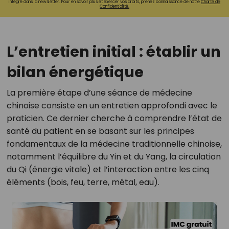
intégré dans la newsletter. Pour en savoir plus et exercer vos droits, prenez connaissance de notre
Charte de
Confidentialité.
L’entretien initial : établir un
bilan énergétique
La première étape d’une séance de médecine
chinoise consiste en un entretien approfondi avec le
praticien. Ce dernier cherche à comprendre l’état de
santé du patient en se basant sur les principes
fondamentaux de la médecine traditionnelle chinoise,
notamment l’équilibre du Yin et du Yang, la circulation
du Qi (énergie vitale) et l’interaction entre les cinq
éléments (bois, feu, terre, métal, eau).