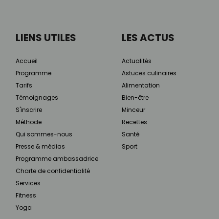
LIENS UTILES
LES ACTUS
Accueil
Actualités
Programme
Astuces culinaires
Tarifs
Alimentation
Témoignages
Bien-être
S'inscrire
Minceur
Méthode
Recettes
Qui sommes-nous
Santé
Presse & médias
Sport
Programme ambassadrice
Charte de confidentialité
Services
Fitness
Yoga