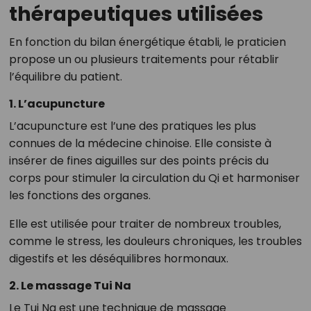
thérapeutiques utilisées
En fonction du bilan énergétique établi, le praticien
propose un ou plusieurs traitements pour rétablir
l’équilibre du patient.
1. L’acupuncture
L’acupuncture est l’une des pratiques les plus
connues de la médecine chinoise. Elle consiste à
insérer de fines aiguilles sur des points précis du
corps pour stimuler la circulation du Qi et harmoniser
les fonctions des organes.
Elle est utilisée pour traiter de nombreux troubles,
comme le stress, les douleurs chroniques, les troubles
digestifs et les déséquilibres hormonaux.
2. Le massage Tui Na
Le Tui Na est une technique de massage