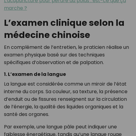
L'acupuncture pour perdre du poids : est-ce que ça
marche ?
L’examen clinique selon la
médecine chinoise
En complément de l’entretien, le praticien réalise un
examen physique basé sur des techniques
spécifiques d’observation et de palpation.
1. L’examen de la langue
La langue est considérée comme un miroir de l’état
interne du corps. Sa couleur, sa texture, la présence
d’enduit ou de fissures renseignent sur la circulation
de l’énergie, la qualité des liquides organiques et la
santé des organes.
Par exemple, une langue pâle peut indiquer une
faiblesse énergétique, tandis qu’une langue rouge