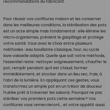
recommandations du fabricant.
Pour réussir vos confitures maison et les conserver
dans les meilleures conditions, la stérilisation des pots
est un acte simple mais fondamental : elle élimine les
micro‑organismes, prévient le gaspillage et protège
votre santé. Vous avez le choix entre plusieurs
méthodes : eau bouillante classique, four, ou cycle
lave‑vaisselle adapté. Quelle que soit votre méthode,
l’essentiel reste : nettoyer soigneusement, chauffer le
pot, remplir pendant qu’il est chaud, fermer
immédiatement, et stocker dans un lieu sec, frais, à
l’abri de la lumière. En appliquant ces gestes, vous
transformez un simple pot en un trésor de douceur
fruitée prêt à traverser les saisons. Pourquoi ne pas
stériliser vos premiers pots cette semaine ? Vos
confitures vous remercieront… et votre appétit aussi.