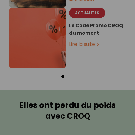
ACTUALITÉS
Le Code Promo CROQ
du moment
Lire la suite
Elles ont perdu du poids
avec CROQ