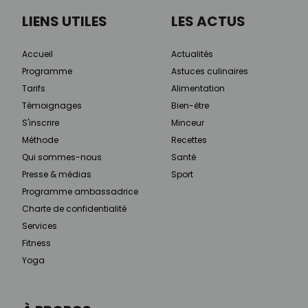
LIENS UTILES
LES ACTUS
Accueil
Actualités
Programme
Astuces culinaires
Tarifs
Alimentation
Témoignages
Bien-être
S'inscrire
Minceur
Méthode
Recettes
Qui sommes-nous
Santé
Presse & médias
Sport
Programme ambassadrice
Charte de confidentialité
Services
Fitness
Yoga