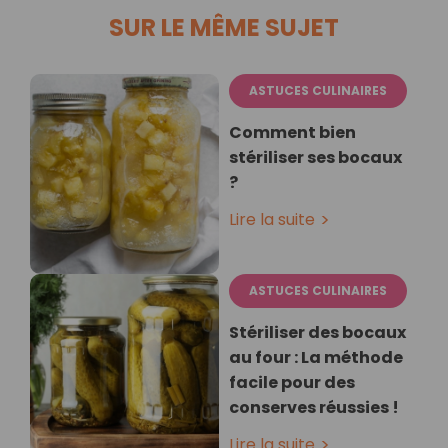
SUR LE MÊME SUJET
ASTUCES CULINAIRES
Comment bien
stériliser ses bocaux
?
Lire la suite
ASTUCES CULINAIRES
Stériliser des bocaux
au four : La méthode
facile pour des
conserves réussies !
Lire la suite