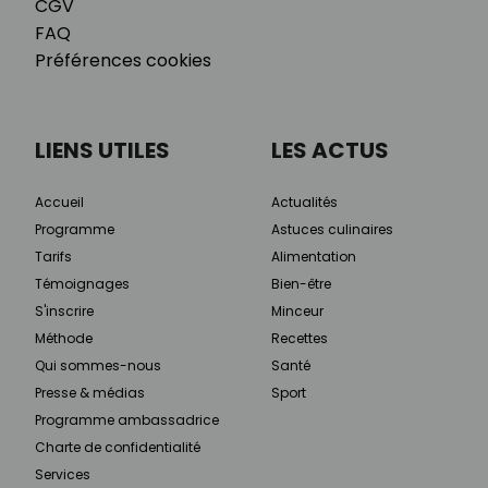
CGV
FAQ
Préférences cookies
LIENS UTILES
LES ACTUS
Accueil
Actualités
Programme
Astuces culinaires
Tarifs
Alimentation
Témoignages
Bien-être
S'inscrire
Minceur
Méthode
Recettes
Qui sommes-nous
Santé
Presse & médias
Sport
Programme ambassadrice
Charte de confidentialité
Services