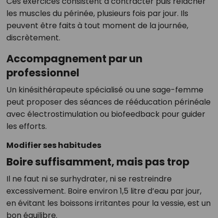
Ces exercices consistent à contracter puis relâcher
les muscles du périnée, plusieurs fois par jour. Ils
peuvent être faits à tout moment de la journée,
discrètement.
Accompagnement par un
professionnel
Un kinésithérapeute spécialisé ou une sage-femme
peut proposer des séances de rééducation périnéale
avec électrostimulation ou biofeedback pour guider
les efforts.
Modifier ses habitudes
Boire suffisamment, mais pas trop
Il ne faut ni se surhydrater, ni se restreindre
excessivement. Boire environ 1,5 litre d’eau par jour,
en évitant les boissons irritantes pour la vessie, est un
bon équilibre.