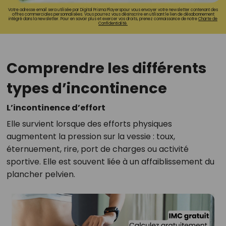
Votre adresse email sera utilisée par Digital Prisma Playerspour vous envoyer votre newsletter contenant des
offres commerciales personnalisées. Vous pourrez vous désinscrire en utilisant le lien de désabonnement
intégré dans la newsletter. Pour en savoir plus et exercer vos droits, prenez connaissance de notre
Charte de
Confidentialité.
Comprendre les différents
types d’incontinence
L’incontinence d’effort
Elle survient lorsque des efforts physiques
augmentent la pression sur la vessie : toux,
éternuement, rire, port de charges ou activité
sportive. Elle est souvent liée à un affaiblissement du
plancher pelvien.