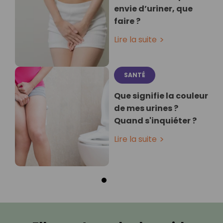
envie d’uriner, que
faire ?
Lire la suite
SANTÉ
Que signifie la couleur
de mes urines ?
Quand s'inquiéter ?
Lire la suite