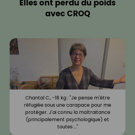
Elles ont perdu du poids
avec CROQ
Chantal C., -18 kg : "Je pense m'être
réfugiée sous une carapace pour me
protéger. J'ai connu la maltraitance
(principalement psychologique) et
toutes …"