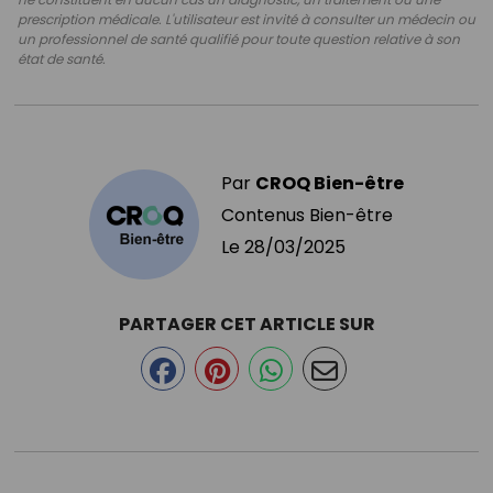
prescription médicale. L'utilisateur est invité à consulter un médecin ou
un professionnel de santé qualifié pour toute question relative à son
état de santé.
Par
CROQ Bien-être
Contenus Bien-être
Le
28/03/2025
PARTAGER CET ARTICLE SUR