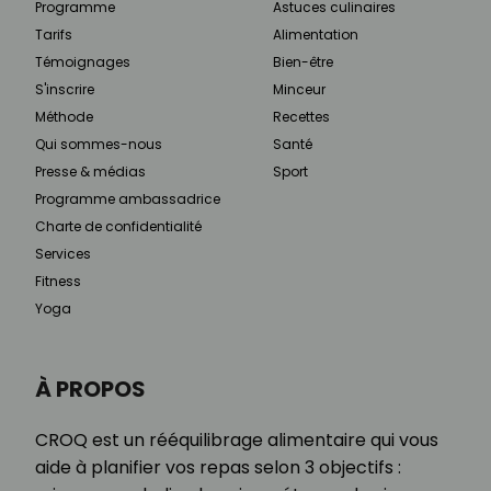
Programme
Astuces culinaires
Tarifs
Alimentation
Témoignages
Bien-être
S'inscrire
Minceur
Méthode
Recettes
Qui sommes-nous
Santé
Presse & médias
Sport
Programme ambassadrice
Charte de confidentialité
Services
Fitness
Yoga
À PROPOS
CROQ est un rééquilibrage alimentaire qui vous
aide à planifier vos repas selon 3 objectifs :