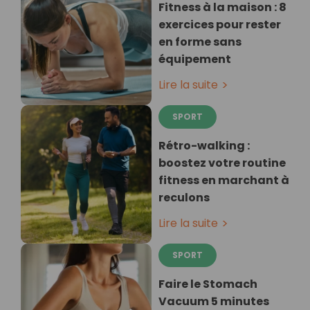
Fitness à la maison : 8
exercices pour rester
en forme sans
équipement
Lire la suite
SPORT
Rétro-walking :
boostez votre routine
fitness en marchant à
reculons
Lire la suite
SPORT
Faire le Stomach
Vacuum 5 minutes