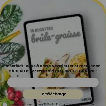
Inscrivez-vous à notre Newsletter et recevez en
CADEAU 15 recettes SPÉCIAL BRÛLE-GRAISSE !
Je télécharge
Je consens à ce que la société Digital Prisma Players analyse le taux