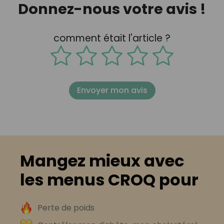
Donnez-nous votre avis !
comment était l'article ?
Envoyer mon avis
Mangez mieux avec
les menus CROQ pour
Perte de poids