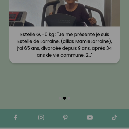
Estelle G, -6 kg : "Je me présente je suis
Estelle de Lorraine, (allias MamieLorraine),
j’ai 65 ans, divorcée depuis 9 ans, après 34
ans de vie commune, 2…"