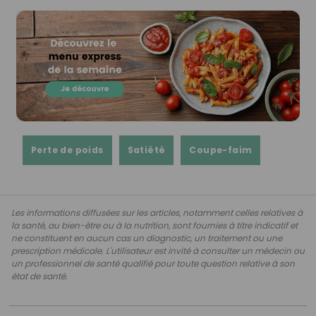
Perte de poids
Satiété
Coupe-faim
Les informations diffusées sur les articles, notamment celles relatives à
la santé, au bien-être ou à la nutrition, sont fournies à titre indicatif et
ne constituent en aucun cas un diagnostic, un traitement ou une
prescription médicale. L'utilisateur est invité à consulter un médecin ou
un professionnel de santé qualifié pour toute question relative à son
état de santé.