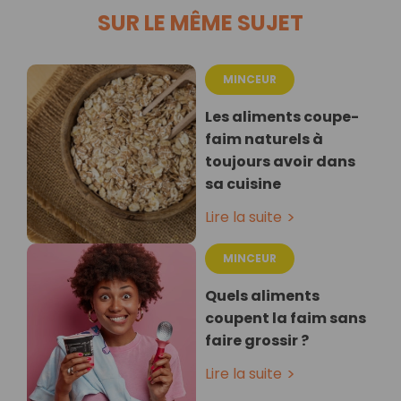
SUR LE MÊME SUJET
MINCEUR
Les aliments coupe-
faim naturels à
toujours avoir dans
sa cuisine
Lire la suite
MINCEUR
Quels aliments
coupent la faim sans
faire grossir ?
Lire la suite