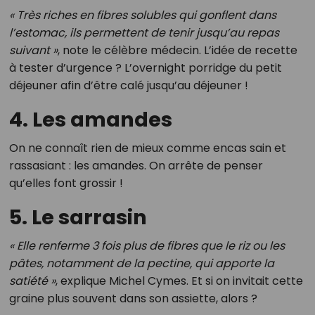
« Très riches en fibres solubles qui gonflent dans
l’estomac, ils permettent de tenir jusqu’au repas
suivant »
, note le célèbre médecin. L’idée de recette
à tester d’urgence ? L’overnight porridge du petit
déjeuner afin d’être calé jusqu’au déjeuner !
4. Les amandes
On ne connaît rien de mieux comme encas sain et
rassasiant : les amandes. On arrête de penser
qu’elles font grossir !
5. Le sarrasin
« Elle renferme 3 fois plus de fibres que le riz ou les
pâtes, notamment de la pectine, qui apporte la
satiété »
, explique Michel Cymes. Et si on invitait cette
graine plus souvent dans son assiette, alors ?