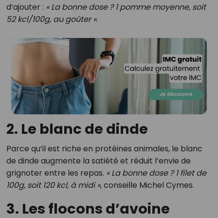
d’ajouter :
« La bonne dose ? 1 pomme moyenne, soit
52 kcl/100g, au goûter »
.
2. Le blanc de dinde
Parce qu’il est riche en protéines animales, le blanc
de dinde augmente la satiété et réduit l’envie de
grignoter entre les repas.
« La bonne dose ? 1 filet de
100g, soit 120 kcl, à midi »
, conseille Michel Cymes.
3. Les flocons d’avoine