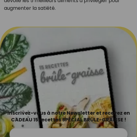
dévoile les 5 meilleurs aliments à privilégier pour
augmenter la satiété.
Inscrivez-vous à notre Newsletter et recevez en
CADEAU 15 recettes SPÉCIAL BRÛLE-GRAISSE !