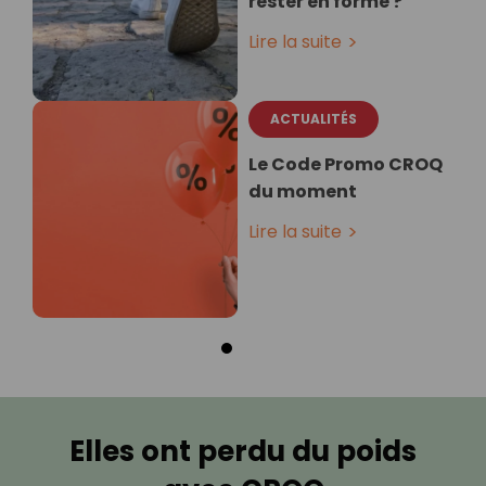
rester en forme ?
Lire la suite
ACTUALITÉS
Le Code Promo CROQ
du moment
Lire la suite
Elles ont perdu du poids