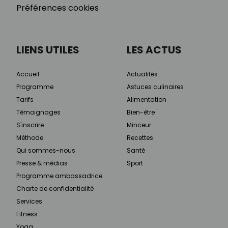
Préférences cookies
LIENS UTILES
LES ACTUS
Accueil
Actualités
Programme
Astuces culinaires
Tarifs
Alimentation
Témoignages
Bien-être
S'inscrire
Minceur
Méthode
Recettes
Qui sommes-nous
Santé
Presse & médias
Sport
Programme ambassadrice
Charte de confidentialité
Services
Fitness
Yoga