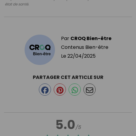
état de santé.
Par
CROQ Bien-être
Contenus Bien-être
Le
22/04/2025
PARTAGER CET ARTICLE SUR
5.0
/5