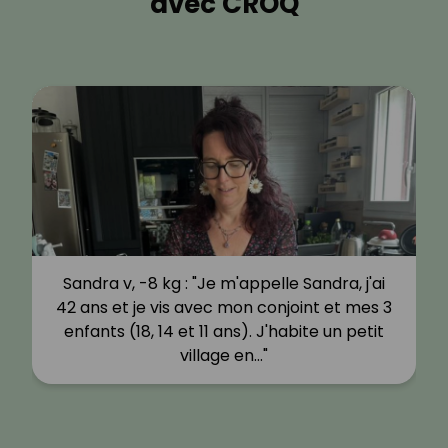
avec CROQ
Sandra v, -8 kg : "Je m'appelle Sandra, j'ai
42 ans et je vis avec mon conjoint et mes 3
enfants (18, 14 et 11 ans). J'habite un petit
village en…"