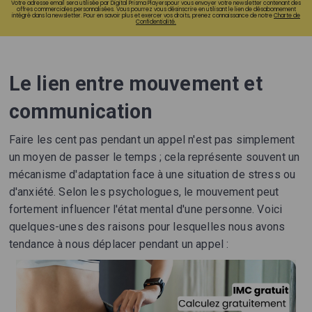
Votre adresse email sera utilisée par Digital Prisma Playerspour vous envoyer votre newsletter contenant des
offres commerciales personnalisées. Vous pourrez vous désinscrire en utilisant le lien de désabonnement
intégré dans la newsletter. Pour en savoir plus et exercer vos droits, prenez connaissance de notre
Charte de
Confidentialité.
Le lien entre mouvement et
communication
Faire les cent pas pendant un appel n'est pas simplement
un moyen de passer le temps ; cela représente souvent un
mécanisme d'adaptation face à une situation de stress ou
d'anxiété. Selon les psychologues, le mouvement peut
fortement influencer l'état mental d'une personne. Voici
quelques-unes des raisons pour lesquelles nous avons
tendance à nous déplacer pendant un appel :