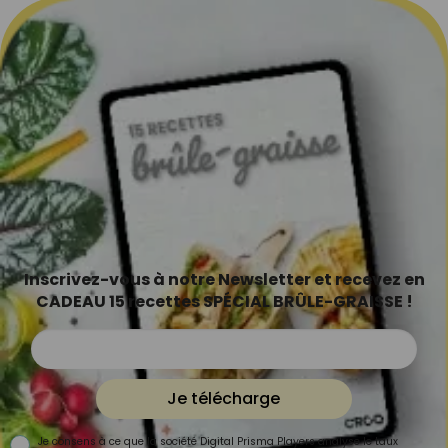
Inscrivez-vous à notre Newsletter et recevez en
CADEAU 15 recettes SPÉCIAL BRÛLE-GRAISSE !
Je télécharge
Je consens à ce que la société Digital Prisma Players analyse le taux