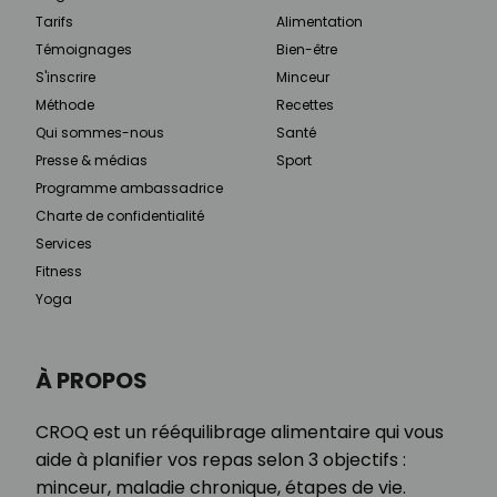
Tarifs
Alimentation
Témoignages
Bien-être
S'inscrire
Minceur
Méthode
Recettes
Qui sommes-nous
Santé
Presse & médias
Sport
Programme ambassadrice
Charte de confidentialité
Services
Fitness
Yoga
À PROPOS
CROQ est un rééquilibrage alimentaire qui vous
aide à planifier vos repas selon 3 objectifs :
minceur, maladie chronique, étapes de vie.