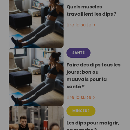
Quels muscles
travaillent les dips ?
Lire la suite
SANTÉ
Faire des dips tous les
jours : bon ou
mauvais pour la
santé ?
Lire la suite
MINCEUR
Les dips pour maigrir,