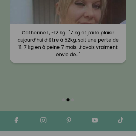
Catherine L, -12 kg : "7 kg et j’ai le plaisir
aujourd’hui d’être à 52kg, soit une perte de
11. 7 kg en à peine 7 mois. J’avais vraiment
envie de…"