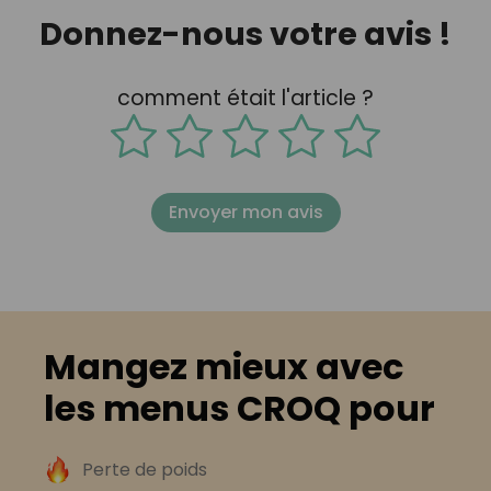
Donnez-nous votre avis !
comment était l'article ?
Envoyer mon avis
Mangez mieux avec
les menus CROQ pour
Perte de poids