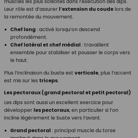
muscles les plus sollicités dans l’exécution des dips.
Leur rôle est d’assurer
l’extension du coude
lors de
la remontée du mouvement.
Chef long
: activé lorsqu’on descend
profondément.
Chef latéral et chef médial
: travaillent
ensemble pour stabiliser et pousser le corps vers
le haut.
Plus l’inclinaison du buste est
verticale
, plus l’accent
est mis sur les
triceps
.
Les pectoraux (grand pectoral et petit pectoral)
Les dips sont aussi un excellent exercice pour
développer
les pectoraux
, en particulier si l’on
incline légèrement le buste vers l’avant.
Grand pectoral
: principal muscle du torse