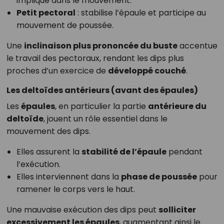
impliqué dans le mouvement.
Petit pectoral
: stabilise l’épaule et participe au
mouvement de poussée.
Une
inclinaison plus prononcée du buste
accentue
le travail des pectoraux, rendant les dips plus
proches d’un exercice de
développé couché
.
Les deltoïdes antérieurs (avant des épaules)
Les
épaules
, en particulier la partie
antérieure du
deltoïde
, jouent un rôle essentiel dans le
mouvement des dips.
Elles assurent la
stabilité de l’épaule
pendant
l’exécution.
Elles interviennent dans la
phase de poussée
pour
ramener le corps vers le haut.
Une mauvaise exécution des dips peut
solliciter
excessivement les épaules
, augmentant ainsi le