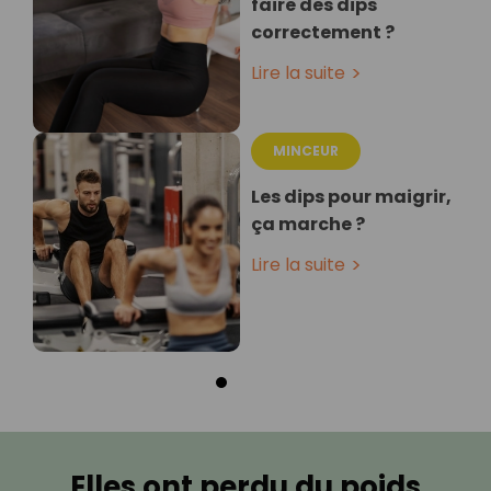
faire des dips
correctement ?
Lire la suite
MINCEUR
Les dips pour maigrir,
ça marche ?
Lire la suite
Elles ont perdu du poids