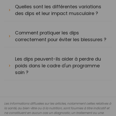
Quelles sont les différentes variations
des dips et leur impact musculaire ?
Comment pratiquer les dips
correctement pour éviter les blessures ?
Les dips peuvent-ils aider à perdre du
poids dans le cadre d'un programme
sain ?
Les informations diffusées sur les articles, notamment celles relatives à
la santé, au bien-être ou à la nutrition, sont fournies à titre indicatif et
ne constituent en aucun cas un diagnostic, un traitement ou une