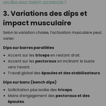
Les dips pour maigrir, ça marche ?
3. Variations des dips et
impact musculaire
Selon la variation choisie, l’activation musculaire peut
varier.
Dips sur barres parallèles
Accent sur les
triceps
en restant droit.
Accent sur les
pectoraux
en inclinant le buste
vers l’avant.
Travail global des
épaules et des stabilisateurs
.
Dips sur banc (bench dips)
Sollicitation plus isolée des
triceps
.
Moins d’engagement des
pectoraux et des
épaules
.