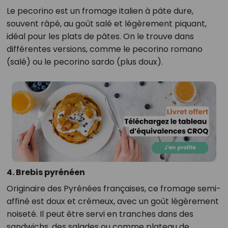
Le pecorino est un fromage italien à pâte dure,
souvent râpé, au goût salé et légèrement piquant,
idéal pour les plats de pâtes. On le trouve dans
différentes versions, comme le pecorino romano
(salé) ou le pecorino sardo (plus doux).
4. Brebis pyrénéen
Originaire des Pyrénées françaises, ce fromage semi-
affiné est doux et crémeux, avec un goût légèrement
noiseté. Il peut être servi en tranches dans des
sandwichs, des salades ou comme plateau de