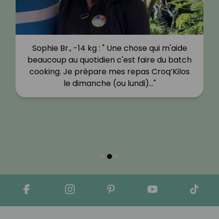
Sophie Br., -14 kg : " Une chose qui m'aide
beaucoup au quotidien c'est faire du batch
cooking. Je prépare mes repas Croq’Kilos
le dimanche (ou lundi)…"