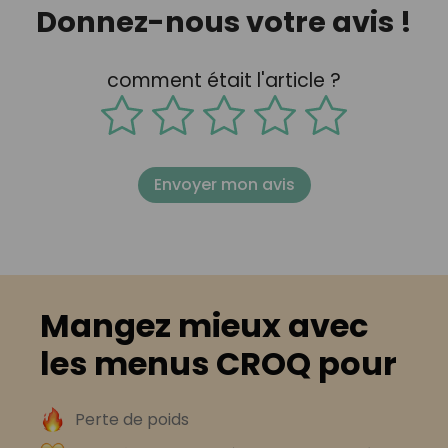
Donnez-nous votre avis !
comment était l'article ?
Envoyer mon avis
Mangez mieux avec
les menus CROQ pour
Perte de poids