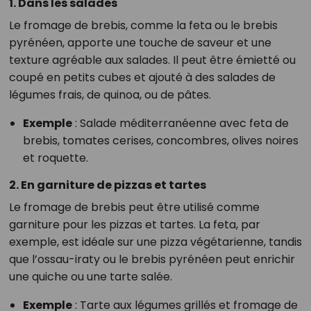
1. Dans les salades
Le fromage de brebis, comme la feta ou le brebis
pyrénéen, apporte une touche de saveur et une
texture agréable aux salades. Il peut être émietté ou
coupé en petits cubes et ajouté à des salades de
légumes frais, de quinoa, ou de pâtes.
Exemple
: Salade méditerranéenne avec feta de
brebis, tomates cerises, concombres, olives noires
et roquette.
2. En garniture de pizzas et tartes
Le fromage de brebis peut être utilisé comme
garniture pour les pizzas et tartes. La feta, par
exemple, est idéale sur une pizza végétarienne, tandis
que l’ossau-iraty ou le brebis pyrénéen peut enrichir
une quiche ou une tarte salée.
Exemple
: Tarte aux légumes grillés et fromage de