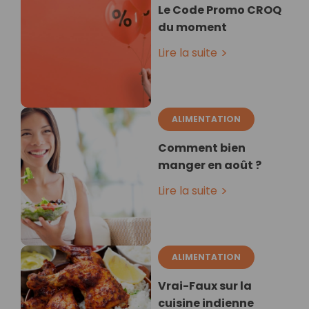
Le Code Promo CROQ
du moment
Lire la suite
ALIMENTATION
Comment bien
manger en août ?
Lire la suite
ALIMENTATION
Vrai-Faux sur la
cuisine indienne