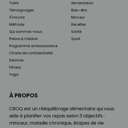
Tarifs
Alimentation
Témoignages
Bien-être
S'inscrire
Minceur
Méthode
Recettes
Qui sommes-nous
Santé
Presse & médias
Sport
Programme ambassadrice
Charte de confidentialité
Services
Fitness
Yoga
À PROPOS
CROQ est un rééquilibrage alimentaire qui vous
aide à planifier vos repas selon 3 objectifs :
minceur, maladie chronique, étapes de vie.