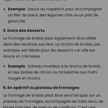
Exemple
: Sauce au roquefort pour accompagner
un filet de bœuf, des légumes rôtis ou un plat de
gnocchis.
5. Dans des desserts
Le fromage de brebis peut également être utilisé
dans des recettes sucrées. La ricotta de brebis, par
exemple, est idéale pour les desserts car elle est
douce et crémeuse.
Exemple
: Gâteau moelleux à la ricotta de brebis
et aux zestes de citron, ou tartelettes aux fruits
rouges et ricotta.
6. En apéritif ou plateau de fromages
Le fromage de brebis peut être servi tel quel, sur un
plateau de fromages, accompagné de fruits secs, de
figues fraîches, de miel ou de confiture. C’est une