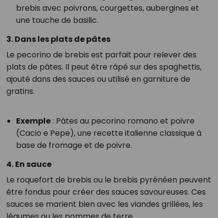
brebis avec poivrons, courgettes, aubergines et
une touche de basilic.
3. Dans les plats de pâtes
Le pecorino de brebis est parfait pour relever des
plats de pâtes. Il peut être râpé sur des spaghettis,
ajouté dans des sauces ou utilisé en garniture de
gratins.
Exemple
: Pâtes au pecorino romano et poivre
(Cacio e Pepe), une recette italienne classique à
base de fromage et de poivre.
4. En sauce
Le roquefort de brebis ou le brebis pyrénéen peuvent
être fondus pour créer des sauces savoureuses. Ces
sauces se marient bien avec les viandes grillées, les
légumes ou les pommes de terre.