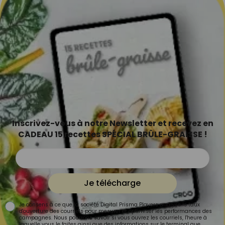
Inscrivez-vous à notre Newsletter et recevez en
CADEAU 15 recettes SPÉCIAL BRÛLE-GRAISSE !
Je télécharge
Je consens à ce que la société Digital Prisma Players analyse le taux
d'ouverture des courriels pour mesurer et optimiser les performances des
campagnes. Nous pourrons savoir si vous ouvrez les courriels, l'heure à
laquelle vous le faites ainsi que des informations sur le terminal que