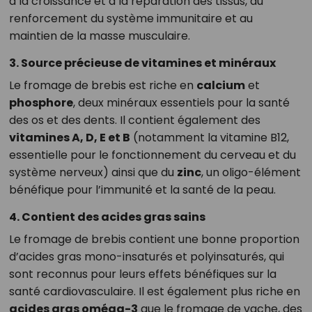
à la croissance et à la réparation des tissus, au
renforcement du système immunitaire et au
maintien de la masse musculaire.
3. Source précieuse de vitamines et minéraux
Le fromage de brebis est riche en
calcium
et
phosphore
, deux minéraux essentiels pour la santé
des os et des dents. Il contient également des
vitamines A, D, E et B
(notamment la vitamine B12,
essentielle pour le fonctionnement du cerveau et du
système nerveux) ainsi que du
zinc
, un oligo-élément
bénéfique pour l’immunité et la santé de la peau.
4. Contient des acides gras sains
Le fromage de brebis contient une bonne proportion
d’acides gras mono-insaturés et polyinsaturés, qui
sont reconnus pour leurs effets bénéfiques sur la
santé cardiovasculaire. Il est également plus riche en
acides gras oméga-3
que le fromage de vache, des