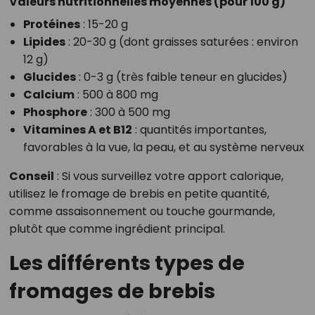
Valeurs nutritionnelles moyennes (pour 100 g)
Protéines
: 15-20 g
Lipides
: 20-30 g (dont graisses saturées : environ
12 g)
Glucides
: 0-3 g (très faible teneur en glucides)
Calcium
: 500 à 800 mg
Phosphore
: 300 à 500 mg
Vitamines A et B12
: quantités importantes,
favorables à la vue, la peau, et au système nerveux
Conseil
: Si vous surveillez votre apport calorique,
utilisez le fromage de brebis en petite quantité,
comme assaisonnement ou touche gourmande,
plutôt que comme ingrédient principal.
Les différents types de
fromages de brebis