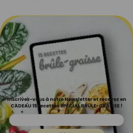
Inscrivez-vous à notre Newsletter et recevez en
CADEAU 15 recettes SPÉCIAL BRÛLE-GRAISSE !