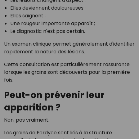
Les lésions changent d'aspect ;
Elles deviennent douloureuses ;
Elles saignent ;
Une rougeur importante apparaît ;
Le diagnostic n'est pas certain.
Un examen clinique permet généralement d'identifier
rapidement la nature des lésions.
Cette consultation est particulièrement rassurante
lorsque les grains sont découverts pour la première
fois.
Peut-on prévenir leur
apparition ?
Non, pas vraiment.
Les grains de Fordyce sont liés à la structure