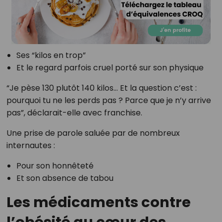
Ses “kilos en trop”
Et le regard parfois cruel porté sur son physique
“Je pèse 130 plutôt 140 kilos… Et la question c’est :
pourquoi tu ne les perds pas ? Parce que je n’y arrive
pas”, déclarait-elle avec franchise.
Une prise de parole saluée par de nombreux
internautes :
Pour son honnêteté
Et son absence de tabou
Les médicaments contre
l’obésité au cœur des