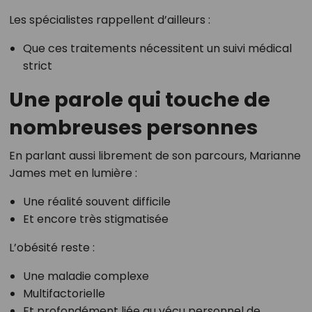
Les spécialistes rappellent d’ailleurs :
Que ces traitements nécessitent un suivi médical
strict
Une parole qui touche de
nombreuses personnes
En parlant aussi librement de son parcours, Marianne
James met en lumière :
Une réalité souvent difficile
Et encore très stigmatisée
L’obésité reste :
Une maladie complexe
Multifactorielle
Et profondément liée au vécu personnel de