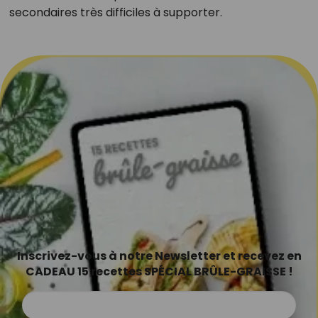
secondaires très difficiles à supporter.
Inscrivez-vous à notre Newsletter et recevez en
CADEAU 15 recettes SPÉCIAL BRÛLE-GRAISSE !