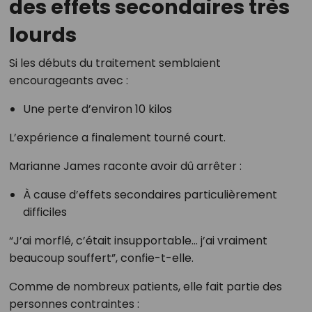
des effets secondaires très
lourds
Si les débuts du traitement semblaient
encourageants avec :
Une perte d’environ 10 kilos
L’expérience a finalement tourné court.
Marianne James raconte avoir dû arrêter :
À cause d’effets secondaires particulièrement
difficiles
“J’ai morflé, c’était insupportable… j’ai vraiment
beaucoup souffert”, confie-t-elle.
Comme de nombreux patients, elle fait partie des
personnes contraintes :