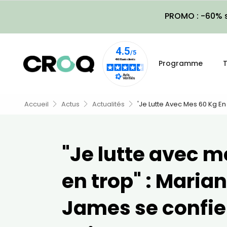
PROMO : -60% s
Programme
T
Accueil
Actus
Actualités
'Je Lutte Avec Mes 60 Kg E
"Je lutte avec m
en trop" : Maria
James se confie