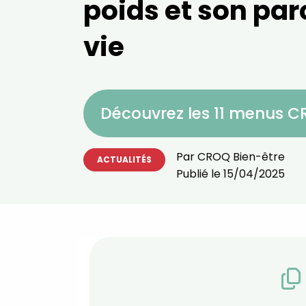
poids et son par
vie
Découvrez les 11 menus 
Par
CROQ Bien-être
ACTUALITÉS
Publié le
15/04/2025