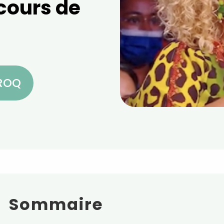
cours de
CROQ
Sommaire