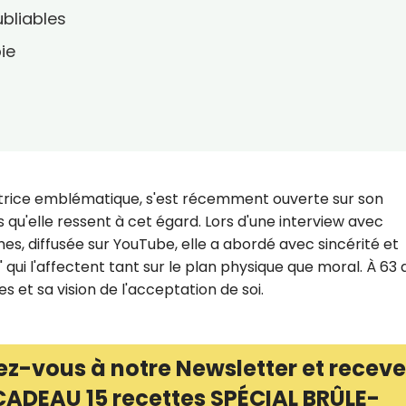
bliables
ie
trice emblématique, s'est récemment ouverte sur son
 qu'elle ressent à cet égard. Lors d'une interview avec
s, diffusée sur YouTube, elle a abordé avec sincérité et
 qui l'affectent tant sur le plan physique que moral. À 63 
 et sa vision de l'acceptation de soi.
ez-vous à notre Newsletter et receve
CADEAU 15 recettes SPÉCIAL BRÛLE-