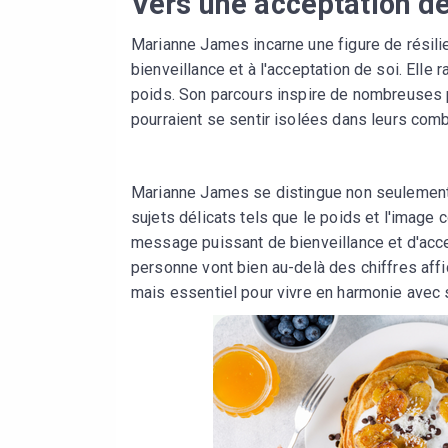
Vers une acceptation de
Marianne James incarne une figure de résilie
bienveillance et à l'acceptation de soi. Elle 
poids. Son parcours inspire de nombreuses 
pourraient se sentir isolées dans leurs comb
Marianne James se distingue non seulement p
sujets délicats tels que le poids et l'image c
message puissant de bienveillance et d'accep
personne vont bien au-delà des chiffres affic
mais essentiel pour vivre en harmonie avec