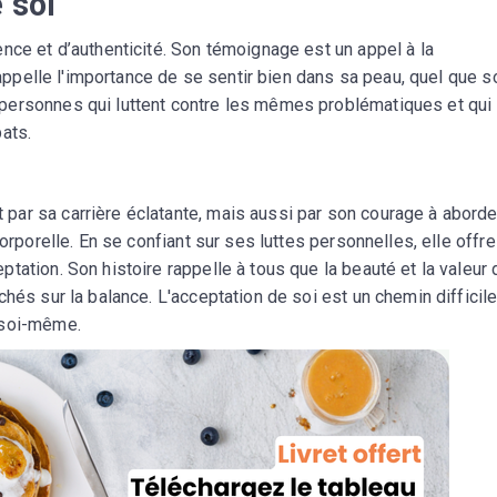
 soi
nce et d’authenticité. Son témoignage est un appel à la
rappelle l'importance de se sentir bien dans sa peau, quel que so
personnes qui luttent contre les mêmes problématiques et qui
ats.
ar sa carrière éclatante, mais aussi par son courage à abord
orporelle. En se confiant sur ses luttes personnelles, elle offre
tation. Son histoire rappelle à tous que la beauté et la valeur 
hés sur la balance. L'acceptation de soi est un chemin difficile
 soi-même.