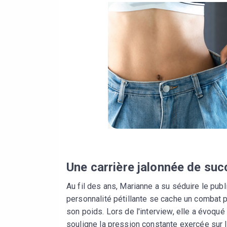
Une carrière jalonnée de suc
Au fil des ans, Marianne a su séduire le publ
personnalité pétillante se cache un combat p
son poids. Lors de l'interview, elle a évoqu
souligne la pression constante exercée sur 