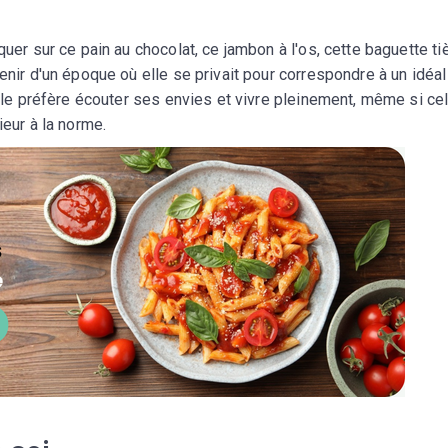
quer sur ce pain au chocolat, ce jambon à l'os, cette baguette t
enir d'un époque où elle se privait pour correspondre à un idéal
elle préfère écouter ses envies et vivre pleinement, même si ce
ieur à la norme.