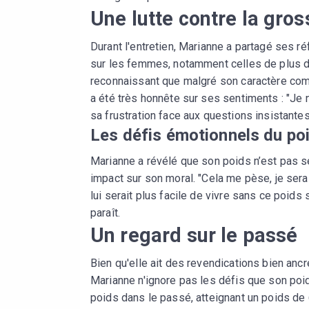
Une lutte contre la gro
Durant l'entretien, Marianne a partagé ses r
sur les femmes, notamment celles de plus de 4
reconnaissant que malgré son caractère comba
a été très honnête sur ses sentiments : "Je n
sa frustration face aux questions insistante
Les défis émotionnels du po
Marianne a révélé que son poids n’est pas s
impact sur son moral. "Cela me pèse, je serai
lui serait plus facile de vivre sans ce poids
paraît.
Un regard sur le passé
Bien qu'elle ait des revendications bien ancré
Marianne n'ignore pas les défis que son poid
poids dans le passé, atteignant un poids de 6