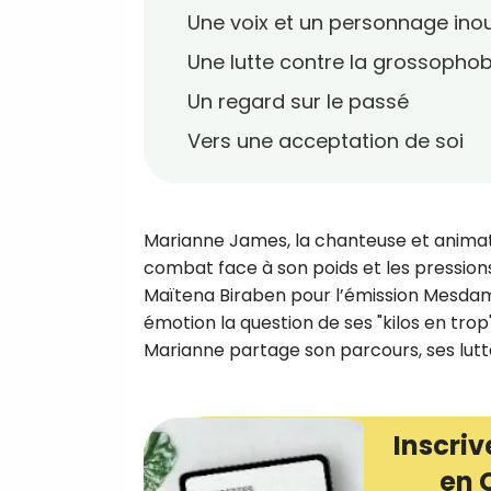
Une voix et un personnage inou
Une lutte contre la grossophob
Un regard sur le passé
Vers une acceptation de soi
Marianne James, la chanteuse et anima
combat face à son poids et les pressions
Maïtena Biraben pour l’émission Mesdame
émotion la question de ses "kilos en trop"
Marianne partage son parcours, ses luttes
Inscriv
en 