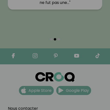
ne fut pas une…"
Apple Store
Google Play
Nous contacter