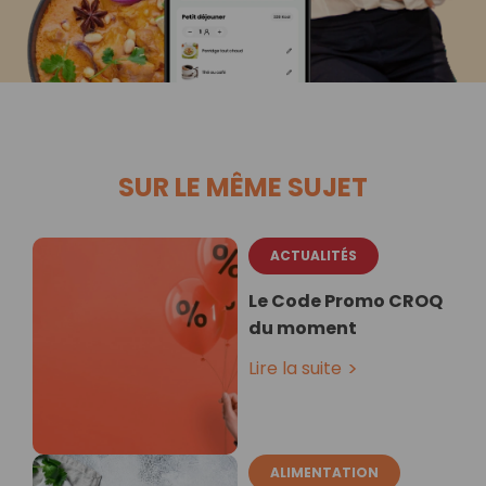
SUR LE MÊME SUJET
ACTUALITÉS
Le Code Promo CROQ
du moment
Lire la suite
ALIMENTATION