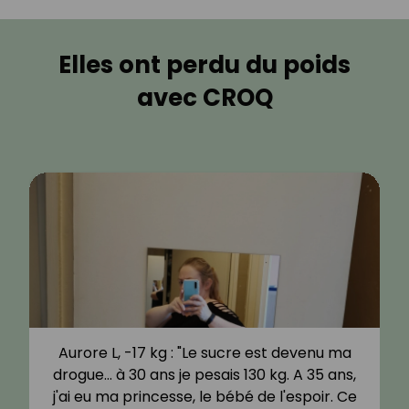
Elles ont perdu du poids
avec CROQ
Aurore L, -17 kg : "Le sucre est devenu ma
drogue… à 30 ans je pesais 130 kg. A 35 ans,
j'ai eu ma princesse, le bébé de l'espoir. Ce