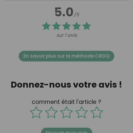
5.0
/5
sur 1 avis
En savoir plus sur la méthode CROQ
Donnez-nous votre avis !
comment était l'article ?
Envoyer mon avis