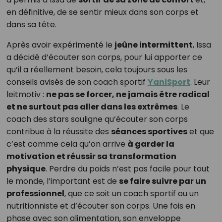
en définitive, de se sentir mieux dans son corps et
dans sa tête.
Après avoir expérimenté le
jeûne intermittent
, Issa
a décidé d’écouter son corps, pour lui apporter ce
qu’il a réellement besoin, cela toujours sous les
conseils avisés de son coach sportif
YaniSport
. Leur
leitmotiv :
ne pas se forcer, ne jamais être radical
et ne surtout pas aller dans les extrêmes
. Le
coach des stars souligne qu’écouter son corps
contribue à la réussite des
séances sportives
et que
c’est comme cela qu’on arrive
à garder la
motivation et réussir sa transformation
physique
. Perdre du poids n’est pas facile pour tout
le monde, l’important est de
se faire suivre par un
professionnel
, que ce soit un coach sportif ou un
nutritionniste et d’écouter son corps. Une fois en
phase avec son alimentation, son enveloppe