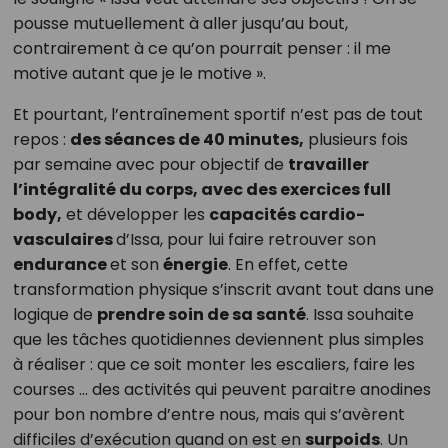
pousse mutuellement à aller jusqu’au bout,
contrairement à ce qu’on pourrait penser : il me
motive autant que je le motive ».
Et pourtant, l’entraînement sportif n’est pas de tout
repos :
des séances de 40 minutes,
plusieurs fois
par semaine avec pour objectif de
travailler
l’intégralité du corps, avec des exercices full
body,
et développer les
capacités cardio-
vasculaires
d’Issa, pour lui faire retrouver son
endurance
et son
énergie
. En effet, cette
transformation physique s’inscrit avant tout dans une
logique de
prendre soin de sa santé
. Issa souhaite
que les tâches quotidiennes deviennent plus simples
à réaliser : que ce soit monter les escaliers, faire les
courses … des activités qui peuvent paraitre anodines
pour bon nombre d’entre nous, mais qui s’avèrent
difficiles d’exécution quand on est en
surpoids
. Un