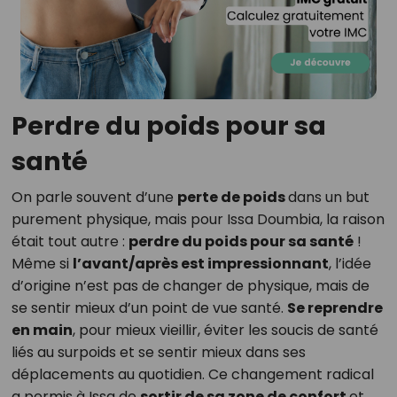
Perdre du poids pour sa
santé
On parle souvent d’une
perte de poids
dans un but
purement physique, mais pour Issa Doumbia, la raison
était tout autre :
perdre du poids pour sa santé
!
Même si
l’avant/après est impressionnant
, l’idée
d’origine n’est pas de changer de physique, mais de
se sentir mieux d’un point de vue santé.
Se reprendre
en main
, pour mieux vieillir, éviter les soucis de santé
liés au surpoids et se sentir mieux dans ses
déplacements au quotidien. Ce changement radical
a permis à Issa de
sortir de sa zone de confort
et,