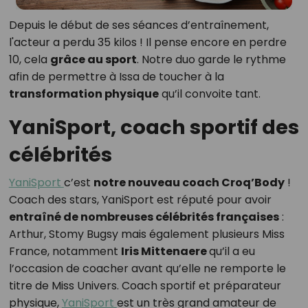
Depuis le début de ses séances d’entraînement,
l'acteur a perdu 35 kilos ! Il pense encore en perdre
10, cela
grâce au sport
. Notre duo garde le rythme
afin de permettre à Issa de toucher à la
transformation physique
qu’il convoite tant.
YaniSport, coach sportif des
célébrités
YaniSport
c’est
notre nouveau coach Croq’Body
!
Coach des stars, YaniSport est réputé pour avoir
entraîné de nombreuses célébrités françaises
:
Arthur, Stomy Bugsy mais également plusieurs Miss
France, notamment
Iris Mittenaere
qu’il a eu
l’occasion de coacher avant qu’elle ne remporte le
titre de Miss Univers. Coach sportif et préparateur
physique,
YaniSport
est un très grand amateur de