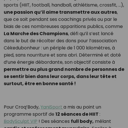
sports (HIIT, football, handball, athlétisme, crossfit, …),
une passion qu’il aime transmettre aux autres
,
que ce soit pendant ses coachings privés ou par le
biais de ces nombreuses apparitions publics, comme
La Marche des Champions
, défi qu’il s’est lancé
dans le but de récolter des dons pour l’association
Cékedubonheur : un périple de 1 000 kilomètres, à
pied, sans nourriture et sans abri. Déterminé et doté
d’une énergie débordante, son objectif consiste à
permettre au plus grand nombre de personnes de
se sentir bien dans leur corps, dans leur tête et
surtout, être en bonne santé !
Pour Croq’Body,
YaniSport
a mis au point un
programme sportif de
12 séances de HIIT
:
BodySculpt VIP
! Des séances
full body,
mêlant