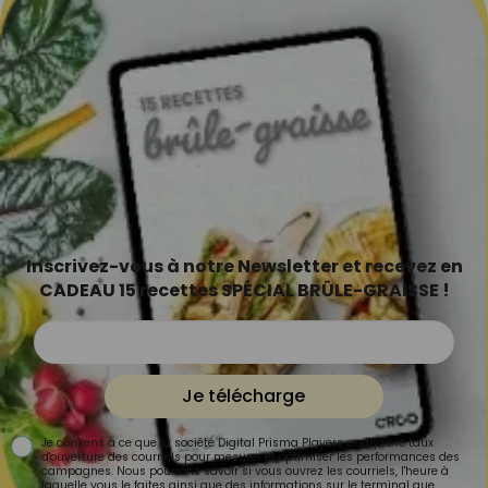
Inscrivez-vous à notre Newsletter et recevez en
CADEAU 15 recettes SPÉCIAL BRÛLE-GRAISSE !
Je télécharge
Je consens à ce que la société Digital Prisma Players analyse le taux
d'ouverture des courriels pour mesurer et optimiser les performances des
campagnes. Nous pourrons savoir si vous ouvrez les courriels, l'heure à
laquelle vous le faites ainsi que des informations sur le terminal que