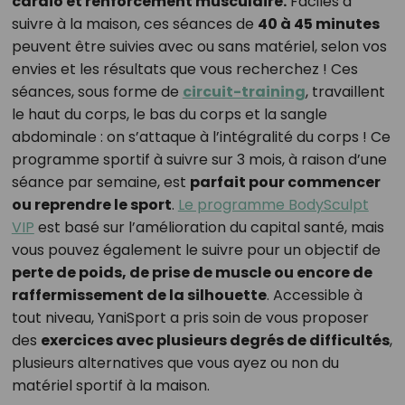
cardio et renforcement musculaire.
Faciles à
suivre à la maison, ces séances de
40 à 45 minutes
peuvent être suivies avec ou sans matériel, selon vos
envies et les résultats que vous recherchez ! Ces
séances, sous forme de
circuit-training
, travaillent
le haut du corps, le bas du corps et la sangle
abdominale : on s’attaque à l’intégralité du corps ! Ce
programme sportif à suivre sur 3 mois, à raison d’une
séance par semaine, est
parfait pour commencer
ou reprendre le sport
.
Le programme BodySculpt
VIP
est basé sur l’amélioration du capital santé, mais
vous pouvez également le suivre pour un objectif de
perte de poids, de prise de muscle ou encore de
raffermissement de la silhouette
. Accessible à
tout niveau, YaniSport a pris soin de vous proposer
des
exercices avec plusieurs degrés de difficultés
,
plusieurs alternatives que vous ayez ou non du
matériel sportif à la maison.