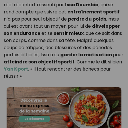
réel réconfort ressenti par
Issa Doumbia
, qui se
rend compte que suivre cet
entraînement sportif
n’a pas pour seul objectif de
perdre du poids
, mais
qui est avant tout un moyen pour lui de
développer
son endurance
et se
sentir mieux
, que ce soit dans
son corps, comme dans sa tête. Malgré quelques
coups de fatigues, des blessures et des périodes
parfois difficiles, Issa a su
garder la motivation
pour
atteindre son objectif sportif
. Comme le dit si bien
YaniSport
, « Il faut rencontrer des échecs pour
réussir ».