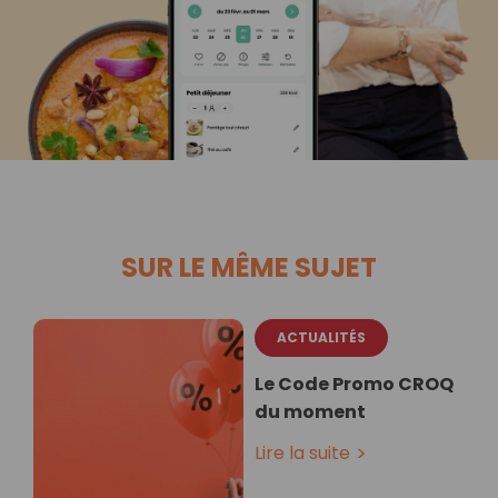
SUR LE MÊME SUJET
ACTUALITÉS
Le Code Promo CROQ
du moment
Lire la suite