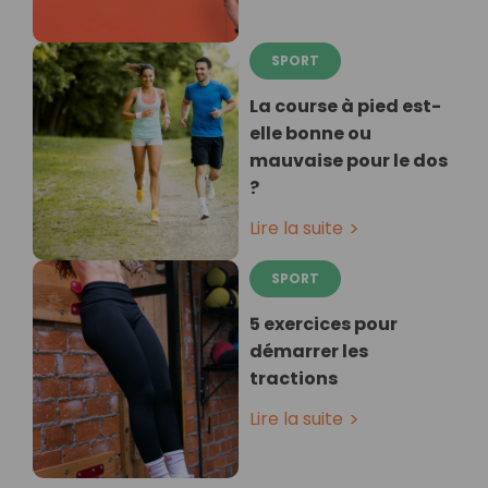
SPORT
La course à pied est-
elle bonne ou
mauvaise pour le dos
?
Lire la suite
SPORT
5 exercices pour
démarrer les
tractions
Lire la suite