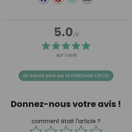
5.0
/5
sur 1 avis
En savoir plus sur la méthode CROQ
Donnez-nous votre avis !
comment était l'article ?