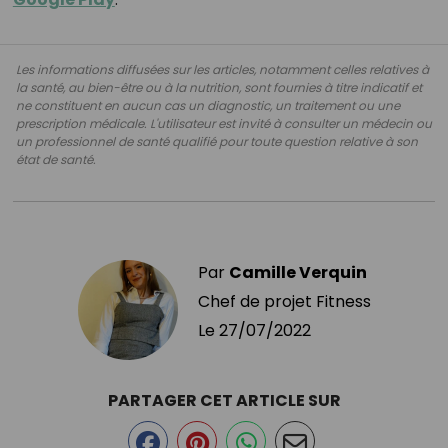
Les informations diffusées sur les articles, notamment celles relatives à
la santé, au bien-être ou à la nutrition, sont fournies à titre indicatif et
ne constituent en aucun cas un diagnostic, un traitement ou une
prescription médicale. L'utilisateur est invité à consulter un médecin ou
un professionnel de santé qualifié pour toute question relative à son
état de santé.
Par
Camille Verquin
Chef de projet Fitness
Le
27/07/2022
PARTAGER CET ARTICLE SUR