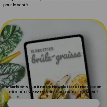
pour la santé.
Inscrivez-vous à notre Newsletter et recevez en
CADEAU 15 recettes SPÉCIAL BRÛLE-GRAISSE !