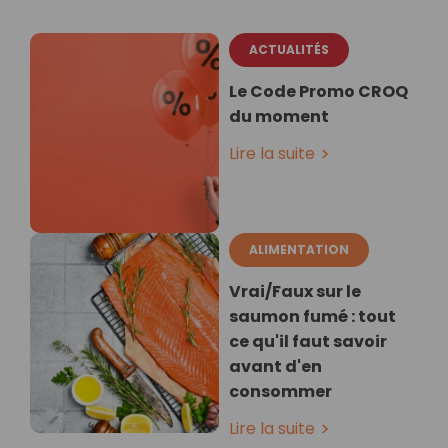
ACTUALITÉS
Le Code Promo CROQ
du moment
Lire la suite
ALIMENTATION
Vrai/Faux sur le
saumon fumé : tout
ce qu'il faut savoir
avant d'en
consommer
Lire la suite