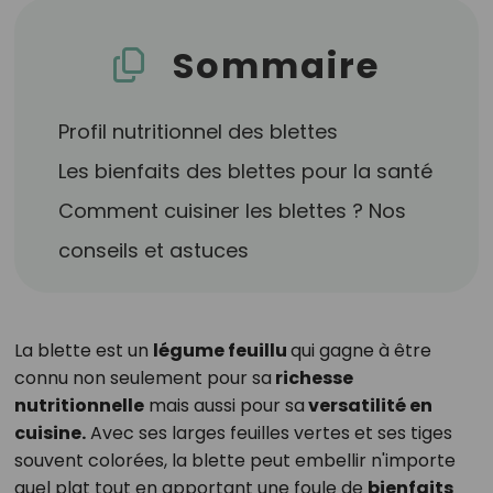
Sommaire
Profil nutritionnel des blettes
Les bienfaits des blettes pour la santé
Comment cuisiner les blettes ? Nos
conseils et astuces
La blette est un
légume feuillu
qui gagne à être
connu non seulement pour sa
richesse
nutritionnelle
mais aussi pour sa
versatilité en
cuisine.
Avec ses larges feuilles vertes et ses tiges
souvent colorées, la blette peut embellir n'importe
quel plat tout en apportant une foule de
bienfaits