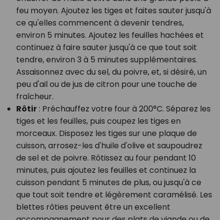
feu moyen. Ajoutez les tiges et faites sauter jusqu'à
ce qu'elles commencent à devenir tendres,
environ 5 minutes. Ajoutez les feuilles hachées et
continuez à faire sauter jusqu'à ce que tout soit
tendre, environ 3 à 5 minutes supplémentaires.
Assaisonnez avec du sel, du poivre, et, si désiré, un
peu d'ail ou de jus de citron pour une touche de
fraîcheur.
Rôtir
: Préchauffez votre four à 200°C. Séparez les
tiges et les feuilles, puis coupez les tiges en
morceaux. Disposez les tiges sur une plaque de
cuisson, arrosez-les d'huile d'olive et saupoudrez
de sel et de poivre. Rôtissez au four pendant 10
minutes, puis ajoutez les feuilles et continuez la
cuisson pendant 5 minutes de plus, ou jusqu'à ce
que tout soit tendre et légèrement caramélisé. Les
blettes rôties peuvent être un excellent
accompagnement pour des plats de viande ou de