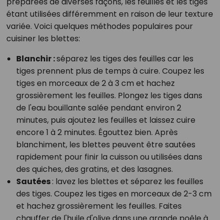
préparées de diverses façons, les feuilles et les tiges
étant utilisées différemment en raison de leur texture
variée. Voici quelques méthodes populaires pour
cuisiner les blettes:
Blanchir :
séparez les tiges des feuilles car les
tiges prennent plus de temps à cuire. Coupez les
tiges en morceaux de 2 à 3 cm et hachez
grossièrement les feuilles. Plongez les tiges dans
de l'eau bouillante salée pendant environ 2
minutes, puis ajoutez les feuilles et laissez cuire
encore 1 à 2 minutes. Égouttez bien. Après
blanchiment, les blettes peuvent être sautées
rapidement pour finir la cuisson ou utilisées dans
des quiches, des gratins, et des lasagnes.
Sautées
: lavez les blettes et séparez les feuilles
des tiges. Coupez les tiges en morceaux de 2-3 cm
et hachez grossièrement les feuilles. Faites
chauffer de l'huile d'olive dans une grande poêle à