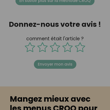
En savoir plus sur la méthode CROQ
Donnez-nous votre avis !
comment était l'article ?
Envoyer mon avis
Mangez mieux avec
les menus CROQ pour