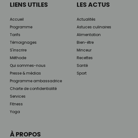
LIENS UTILES
LES ACTUS
Accueil
Actualités
Programme
Astuces culinaires
Tarifs
Alimentation
Témoignages
Bien-être
S'inscrire
Minceur
Méthode
Recettes
Qui sommes-nous
Santé
Presse & médias
Sport
Programme ambassadrice
Charte de confidentialité
Services
Fitness
Yoga
À PROPOS