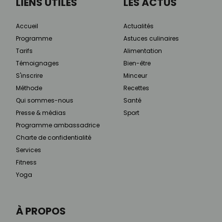
LIENS UTILES
LES ACTUS
Accueil
Actualités
Programme
Astuces culinaires
Tarifs
Alimentation
Témoignages
Bien-être
S'inscrire
Minceur
Méthode
Recettes
Qui sommes-nous
Santé
Presse & médias
Sport
Programme ambassadrice
Charte de confidentialité
Services
Fitness
Yoga
À PROPOS