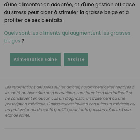
d'une alimentation adaptée, et d'une gestion efficace
du stress peut aider à stimuler la graisse beige et à
profiter de ses bienfaits.
Quels sont les aliments qui augmentent les graisses
beiges
?
Alimentation saine
Graisse
Les informations diffusées sur les articles, notamment celles relatives à
la santé, au bien-être ou à la nutrition, sont fournies à titre indicatif et
ne constituent en aucun cas un diagnostic, un traitement ou une
prescription médicale. L'utilisateur est invité à consulter un médecin ou
un professionnel de santé qualifié pour toute question relative à son
état de santé.