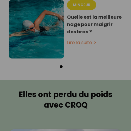
MINCEUR
Quelle est la meilleure
nage pour maigrir
des bras ?
Lire la suite
Elles ont perdu du poids
avec CROQ