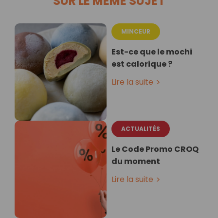
SUR LE MÊME SUJET
MINCEUR
Est-ce que le mochi
est calorique ?
Lire la suite
ACTUALITÉS
Le Code Promo CROQ
du moment
Lire la suite