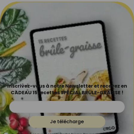
Inscrivez-vous à notre Newsletter et recevez en
CADEAU 15 recettes SPÉCIAL BRÛLE-GRAISSE !
Je télécharge