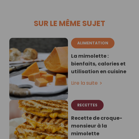
SUR LE MÊME SUJET
ALIMENTATION
La mimolette :
bienfaits, calories et
utilisation en cuisine
Lire la suite
RECETTES
Recette de croque-
monsieur à la
mimolette