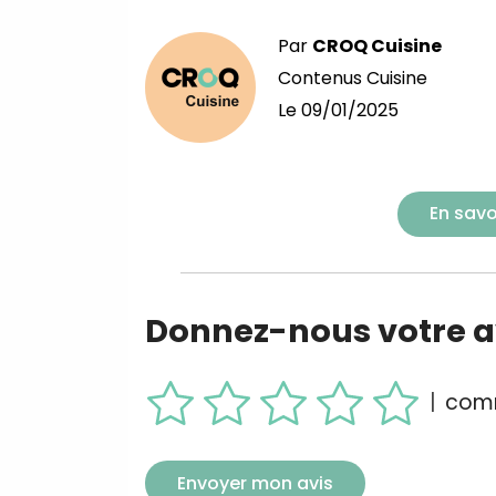
Par
CROQ Cuisine
Contenus Cuisine
Le
09/01/2025
En savo
Donnez-nous votre av
|
comm
Envoyer mon avis