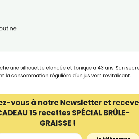
routine
che une silhouette élancée et tonique à 43 ans. Son secr
t la consommation régulière d'un jus vert revitalisant.
ez-vous à notre Newsletter et receve
CADEAU 15 recettes SPÉCIAL BRÛLE-
GRAISSE !