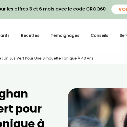
ur les offres 3 et 6 mois avec le code CROQ60
VOI
arifs
Recettes
Témoignages
Conseils
Ser
: Un Jus Vert Pour Une Silhouette Tonique À 43 Ans
eghan
ert pour
onique à