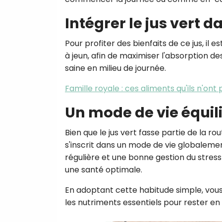
Intégrer le jus vert d
Pour profiter des bienfaits de ce jus, i
à jeun, afin de maximiser l'absorption d
saine en milieu de journée.
Famille royale : ces aliments qu'ils n'on
Un mode de vie équil
Bien que le jus vert fasse partie de la rou
s'inscrit dans un mode de vie globalemen
régulière et une bonne gestion du stress
une santé optimale.
En adoptant cette habitude simple, vou
les nutriments essentiels pour rester en 