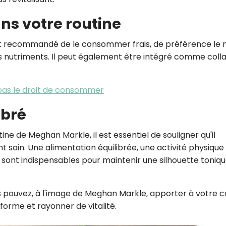
ans votre routine
l est recommandé de le consommer frais, de préférence le 
es nutriments. Il peut également être intégré comme colla
t pas le droit de consommer
ibré
tine de Meghan Markle, il est essentiel de souligner qu'il
t sain. Une alimentation équilibrée, une activité physique
 sont indispensables pour maintenir une silhouette toniqu
s pouvez, à l'image de Meghan Markle, apporter à votre 
forme et rayonner de vitalité.