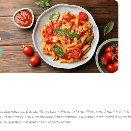
lles relatives à la santé, au bien-être ou à la nutrition, sont fournies à titre
 un traitement ou une prescription médicale. L'utilisateur est invité à consul
ute question relative à son état de santé.