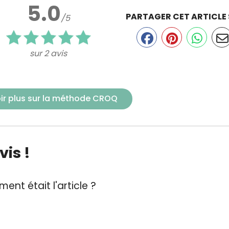
5.0
PARTAGER CET ARTICLE
/5
sur 2 avis
ir plus sur la méthode CROQ
is !
ent était l'article ?