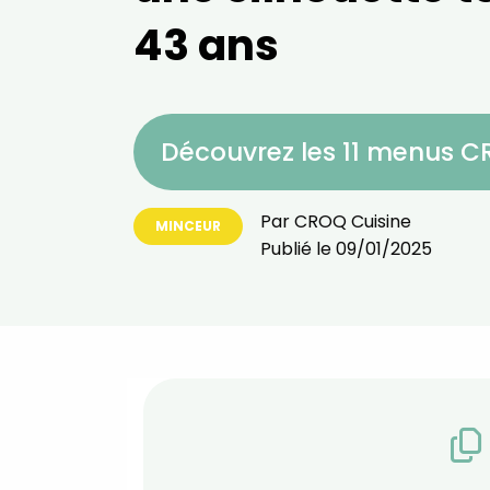
43 ans
Découvrez les 11 menus 
Par
CROQ Cuisine
MINCEUR
Publié le
09/01/2025