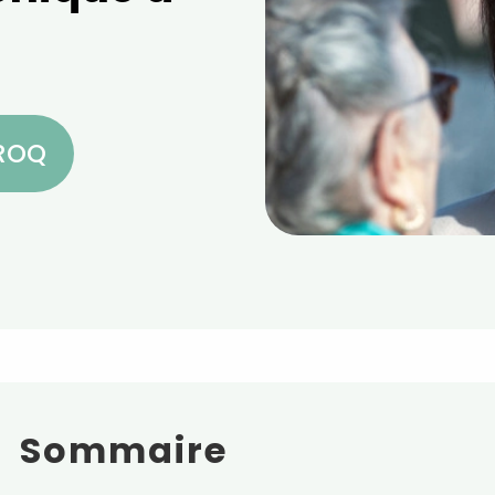
CROQ
Sommaire