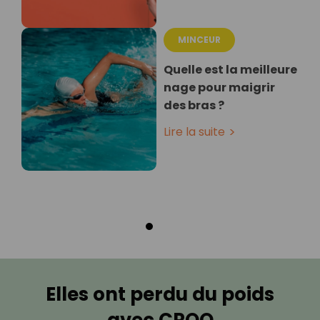
MINCEUR
Quelle est la meilleure
nage pour maigrir
des bras ?
Lire la suite
Elles ont perdu du poids