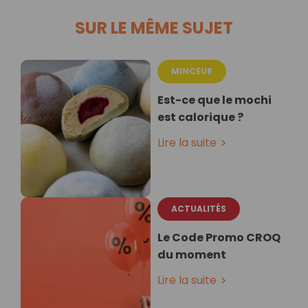
SUR LE MÊME SUJET
MINCEUR
Est-ce que le mochi
est calorique ?
Lire la suite
ACTUALITÉS
Le Code Promo CROQ
du moment
Lire la suite