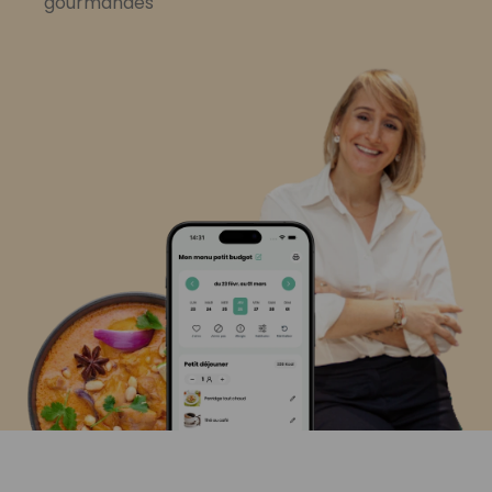
gourmandes