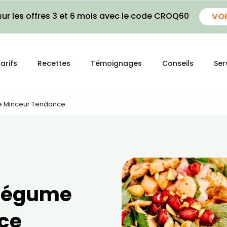
ur les offres 3 et 6 mois avec le code CROQ60
VOI
arifs
Recettes
Témoignages
Conseils
Ser
e Minceur Tendance
 légume
ce