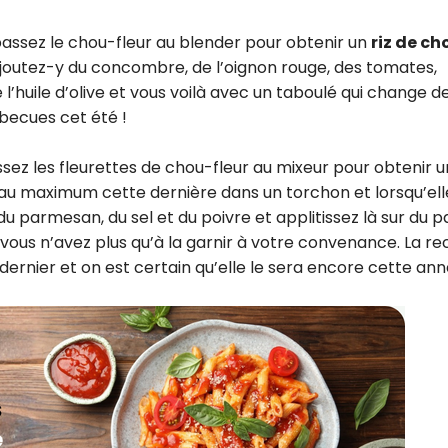
passez le chou-fleur au blender pour obtenir un
riz de ch
joutez-y du concombre, de l’oignon rouge, des tomates,
 l’huile d’olive et vous voilà avec un taboulé qui change d
arbecues cet été !
ssez les fleurettes de chou-fleur au mixeur pour obtenir 
z au maximum cette dernière dans un torchon et lorsqu’ell
 parmesan, du sel et du poivre et applitissez là sur du p
, vous n’avez plus qu’à la garnir à votre convenance. La re
 dernier et on est certain qu’elle le sera encore cette ann