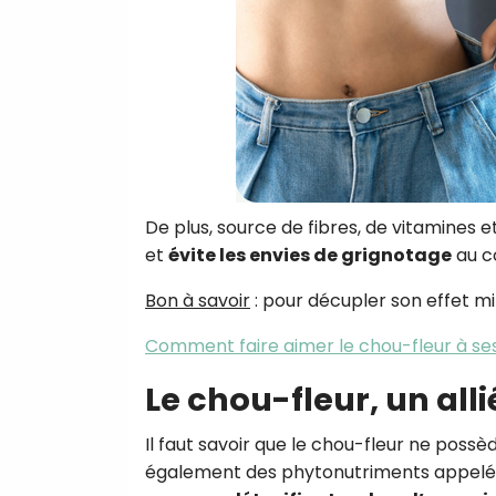
De plus, source de fibres, de vitamines e
et
évite les envies de grignotage
au co
Bon à savoir
: pour décupler son effet min
Comment faire aimer le chou-fleur à se
Le chou-fleur, un all
Il faut savoir que le chou-fleur ne pos
également des phytonutriments appelés 