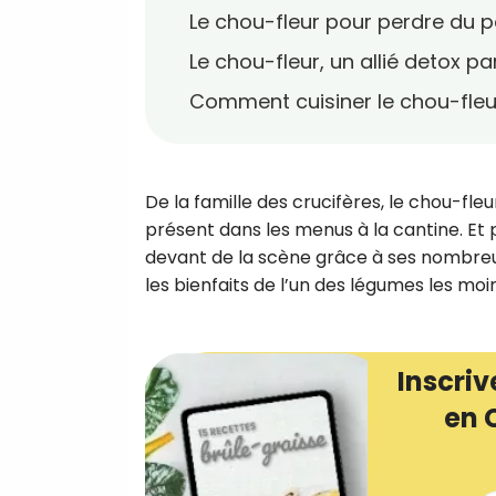
Le chou-fleur pour perdre du p
Le chou-fleur, un allié detox pa
Comment cuisiner le chou-fleu
De la famille des crucifères, le chou-fle
présent dans les menus à la cantine. Et po
devant de la scène grâce à ses nombreus
les bienfaits de l’un des légumes les moin
Inscriv
en 