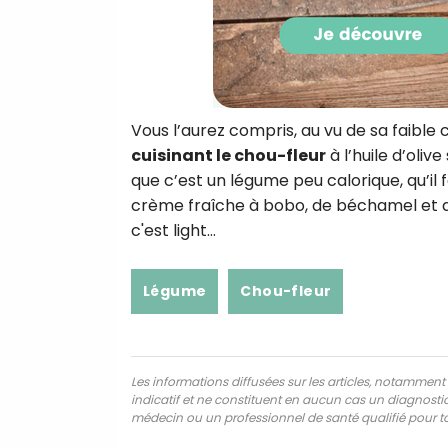
Vous l’aurez compris, au vu de sa faible 
cuisinant le chou-fleur
à l’huile d’oli
que c’est un légume peu calorique, qu’il
crème fraîche à bobo, de béchamel et de
c'est light…
Légume
Chou-fleur
Les informations diffusées sur les articles, notamment ce
indicatif et ne constituent en aucun cas un diagnostic,
médecin ou un professionnel de santé qualifié pour to