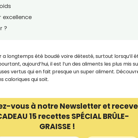
oids
r excellence
r ?
ur a longtemps été boudé voire détesté, surtout lorsqu’il é
urtant, aujourd’hui, il est l’un des aliments les plus mis su
es vertus qui en fait presque un super aliment. Découvr
s caloriques qui soit.
ez-vous à notre Newsletter et receve
CADEAU 15 recettes SPÉCIAL BRÛLE-
GRAISSE !