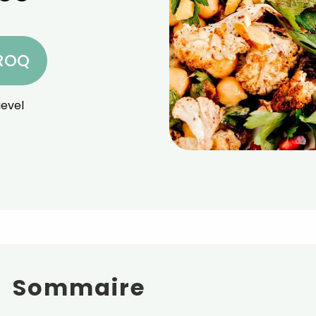
CROQ
evel
Sommaire