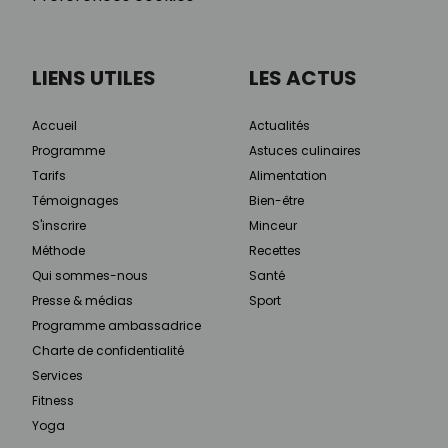
LIENS UTILES
LES ACTUS
Accueil
Actualités
Programme
Astuces culinaires
Tarifs
Alimentation
Témoignages
Bien-être
S'inscrire
Minceur
Méthode
Recettes
Qui sommes-nous
Santé
Presse & médias
Sport
Programme ambassadrice
Charte de confidentialité
Services
Fitness
Yoga