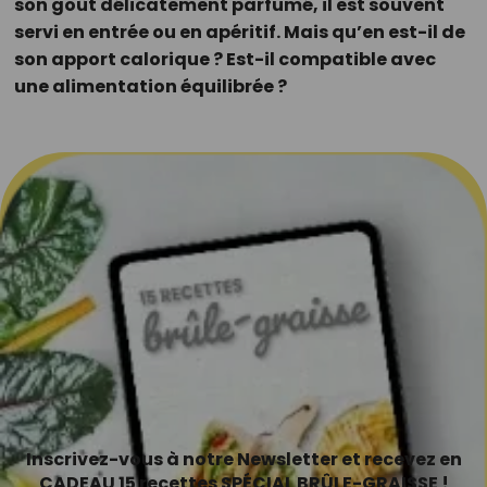
son goût délicatement parfumé, il est souvent
servi en entrée ou en apéritif. Mais qu’en est-il de
son apport calorique ? Est-il compatible avec
une alimentation équilibrée ?
Inscrivez-vous à notre Newsletter et recevez en
CADEAU 15 recettes SPÉCIAL BRÛLE-GRAISSE !