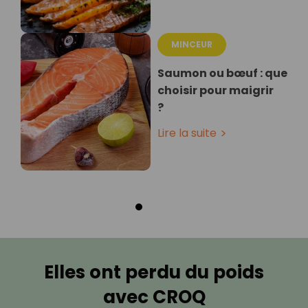
MINCEUR
Saumon ou bœuf : que
choisir pour maigrir
?
Lire la suite
Elles ont perdu du poids
avec CROQ