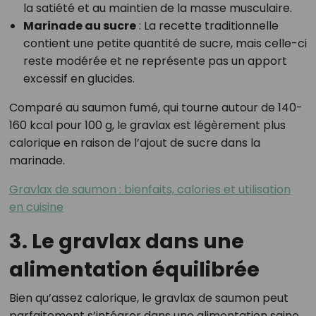
la satiété et au maintien de la masse musculaire.
Marinade au sucre
: La recette traditionnelle
contient une petite quantité de sucre, mais celle-ci
reste modérée et ne représente pas un apport
excessif en glucides.
Comparé au saumon fumé, qui tourne autour de 140-
160 kcal pour 100 g, le gravlax est légèrement plus
calorique en raison de l’ajout de sucre dans la
marinade.
Gravlax de saumon : bienfaits, calories et utilisation
en cuisine
3. Le gravlax dans une
alimentation équilibrée
Bien qu’assez calorique, le gravlax de saumon peut
parfaitement s’intégrer dans une alimentation saine,