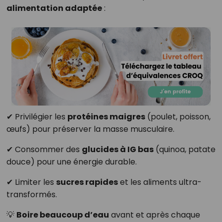
alimentation adaptée
:
✔ Privilégier les
protéines maigres
(poulet, poisson,
œufs) pour préserver la masse musculaire.
✔ Consommer des
glucides à IG bas
(quinoa, patate
douce) pour une énergie durable.
✔ Limiter les
sucres rapides
et les aliments ultra-
transformés.
💡
Boire beaucoup d’eau
avant et après chaque