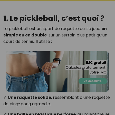
1. Le pickleball, c’est quoi ?
Le pickleball est un sport de raquette qui se joue
en
simple ou en double
, sur un terrain plus petit qu’un
court de tennis. Il utilise :
✔
Une raquette solide
, ressemblant à une raquette
de ping-pong agrandie.
✔
Une balle en plastique perforée
, qui ralentit le jeu.