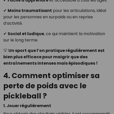
✔
Facile à apprendre
et accessible à tous les âges.
✔
Moins traumatisant
pour les articulations, idéal
pour les personnes en surpoids ou en reprise
d’activité.
✔
Social et ludique
, ce qui maintient la motivation
sur le long terme.
💡
Un sport que l’on pratique régulièrement est
bien plus efficace pour maigrir que des
entraînements intenses mais épisodiques !
4. Comment optimiser sa
perte de poids avec le
pickleball ?
1. Jouer régulièrement
Pour obtenir des résultats visibles, il est recommandé