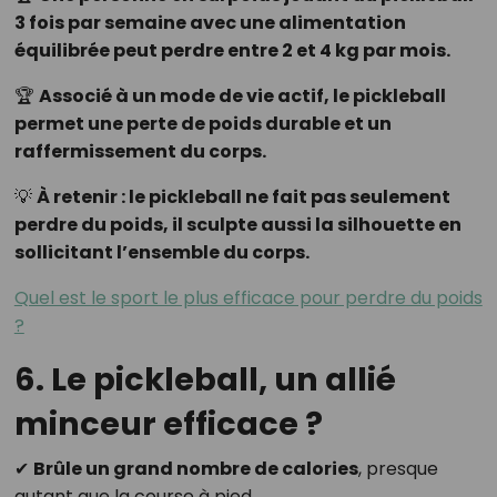
3 fois par semaine avec une alimentation
équilibrée peut perdre entre 2 et 4 kg par mois.
🏆
Associé à un mode de vie actif, le pickleball
permet une perte de poids durable et un
raffermissement du corps.
💡
À retenir : le pickleball ne fait pas seulement
perdre du poids, il sculpte aussi la silhouette en
sollicitant l’ensemble du corps.
Quel est le sport le plus efficace pour perdre du poids
?
6. Le pickleball, un allié
minceur efficace ?
✔
Brûle un grand nombre de calories
, presque
autant que la course à pied.