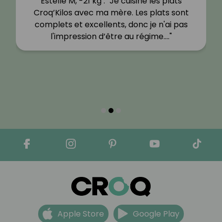
Estelle M, -21 kg : "Je cuisine les plats
Croq’Kilos avec ma mère. Les plats sont
complets et excellents, donc je n'ai pas
l'impression d’être au régime.…"
Apple Store
Google Play