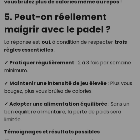
vous brûlez plus de calories même au repos
!
5. Peut-on réellement
maigrir avec le padel ?
La réponse est
oui
, à condition de respecter
trois
règles essentielles
:
✔
Pratiquer régulièrement
: 2 à 3 fois par semaine
minimum.
✔
Maintenir une intensité de jeu élevée
: Plus vous
bougez, plus vous brûlez de calories.
✔
Adopter une alimentation équilibrée
: Sans un
bon équilibre alimentaire, la perte de poids sera
limitée.
Témoignages et résultats possibles