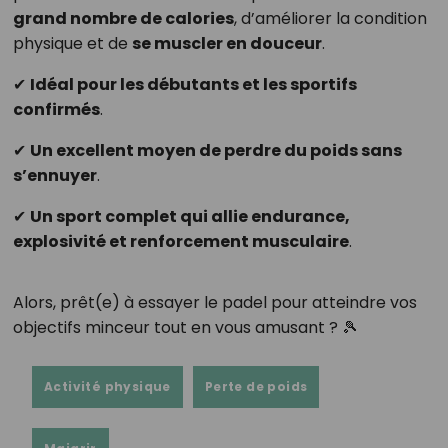
grand nombre de calories
, d’améliorer la condition
physique et de
se muscler en douceur
.
✔
Idéal pour les débutants et les sportifs
confirmés
.
✔
Un excellent moyen de perdre du poids sans
s’ennuyer
.
✔
Un sport complet qui allie endurance,
explosivité et renforcement musculaire
.
Alors, prêt(e) à essayer le padel pour atteindre vos
objectifs minceur tout en vous amusant ? 🎾
Activité physique
Perte de poids