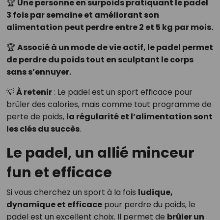
🏆
Une personne en surpoids pratiquant le padel
3 fois par semaine et améliorant son
alimentation peut perdre entre 2 et 5 kg par mois.
🏆
Associé à un mode de vie actif, le padel permet
de perdre du poids tout en sculptant le corps
sans s’ennuyer.
💡
À retenir
: Le padel est un sport efficace pour
brûler des calories, mais comme tout programme de
perte de poids,
la régularité et l’alimentation sont
les clés du succès
.
Le padel, un allié minceur
fun et efficace
Si vous cherchez un sport à la fois
ludique,
dynamique et efficace
pour perdre du poids, le
padel est un excellent choix. Il permet de
brûler un