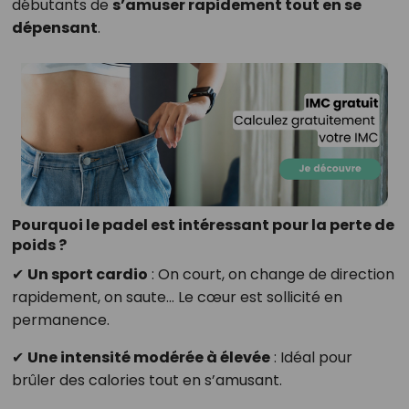
débutants de
s’amuser rapidement tout en se
dépensant
.
Pourquoi le padel est intéressant pour la perte de
poids ?
✔
Un sport cardio
: On court, on change de direction
rapidement, on saute… Le cœur est sollicité en
permanence.
✔
Une intensité modérée à élevée
: Idéal pour
brûler des calories tout en s’amusant.