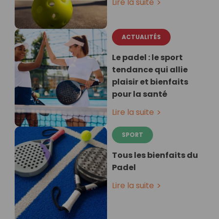
Lire la suite
ACTUALITÉS
Le padel : le sport
tendance qui allie
plaisir et bienfaits
pour la santé
Lire la suite
SPORT
Tous les bienfaits du
Padel
Lire la suite