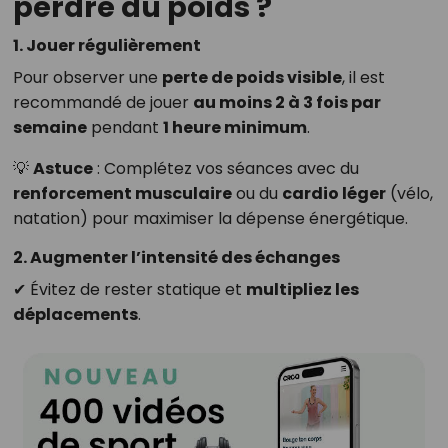
perdre du poids ?
1. Jouer régulièrement
Pour observer une
perte de poids visible
, il est
recommandé de jouer
au moins 2 à 3 fois par
semaine
pendant
1 heure minimum
.
💡
Astuce
: Complétez vos séances avec du
renforcement musculaire
ou du
cardio léger
(vélo,
natation) pour maximiser la dépense énergétique.
2. Augmenter l’intensité des échanges
✔ Évitez de rester statique et
multipliez les
déplacements
.