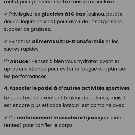
œufs) pour préserver votre masse musculaire.
✔ Privilégiez les
glucides à IG bas
(quinoa, patate
douce, légumineuses) pour avoir de l’énergie sans
stocker de graisses.
✔ Évitez les
aliments ultra-transformés
et les
sucres rapides.
💡
Astuce
: Pensez à bien vous hydrater avant et
après une séance pour éviter la fatigue et optimiser
les performances.
4. Associer le padel à d’autres activités sportives
Le padel est un excellent brûleur de calories, mais il
est encore plus efficace lorsqu’il est combiné avec :
✔ Du
renforcement musculaire
(gainage, squats,
fentes) pour tonifier le corps.