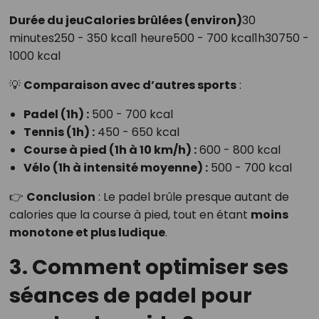
Durée du jeuCalories brûlées (environ)
30
minutes250 - 350 kcal1 heure500 - 700 kcal1h30750 -
1000 kcal
💡
Comparaison avec d’autres sports
:
Padel (1h) :
500 - 700 kcal
Tennis (1h) :
450 - 650 kcal
Course à pied (1h à 10 km/h) :
600 - 800 kcal
Vélo (1h à intensité moyenne) :
500 - 700 kcal
👉
Conclusion
: Le padel brûle presque autant de
calories que la course à pied, tout en étant
moins
monotone et plus ludique
.
3. Comment optimiser ses
séances de padel pour