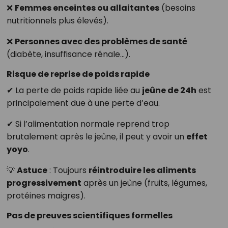
❌
Femmes enceintes ou allaitantes
(besoins
nutritionnels plus élevés).
❌
Personnes avec des problèmes de santé
(diabète, insuffisance rénale…).
Risque de reprise de poids rapide
✔ La perte de poids rapide liée au
jeûne de 24h
est
principalement due à une perte d’eau.
✔ Si l’alimentation normale reprend trop
brutalement après le jeûne, il peut y avoir un
effet
yoyo
.
💡
Astuce
: Toujours
réintroduire les aliments
progressivement
après un jeûne (fruits, légumes,
protéines maigres).
Pas de preuves scientifiques formelles