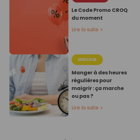
Le Code Promo CROQ
du moment
Lire la suite
MINCEUR
Manger à des heures
régulières pour
maigrir : ça marche
ou pas ?
Lire la suite