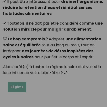
✔ Il peut être intéressant pour
drainer l’organisme,
réduire la rétention d’eau et réinitialiser ses
habitudes alimentaires
.
✔ Toutefois, il ne doit pas être considéré comme
une
solution miracle pour maigrir durablement
.
💡
Le bon compromis ?
Adopter
une alimentation
saine et équilibrée
tout au long du mois, tout en
intégrant
des journées de détox inspirées des
cycles lunaires
pour purifier le corps et l’esprit.
Alors, prêt(e) à tester le régime lunaire et à voir si la
lune influence votre bien-être ? 🌙
Régime