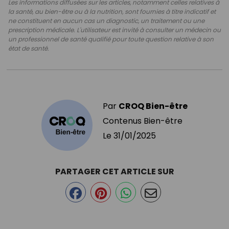
Les informations diffusées sur les articles, notamment celles relatives à
la santé, au bien-être ou à la nutrition, sont fournies à titre indicatif et
ne constituent en aucun cas un diagnostic, un traitement ou une
prescription médicale. L'utilisateur est invité à consulter un médecin ou
un professionnel de santé qualifié pour toute question relative à son
état de santé.
Par
CROQ Bien-être
Contenus Bien-être
Le
31/01/2025
PARTAGER CET ARTICLE SUR