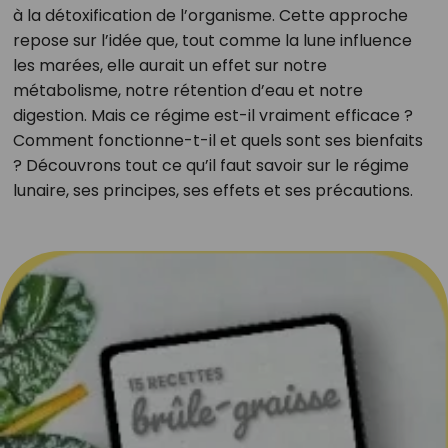
à la détoxification de l’organisme. Cette approche
repose sur l’idée que, tout comme la lune influence
les marées, elle aurait un effet sur notre
métabolisme, notre rétention d’eau et notre
digestion. Mais ce régime est-il vraiment efficace ?
Comment fonctionne-t-il et quels sont ses bienfaits
? Découvrons tout ce qu’il faut savoir sur le régime
lunaire, ses principes, ses effets et ses précautions.