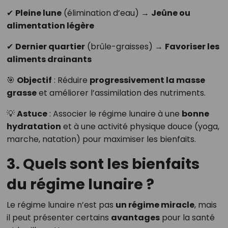
✔
Pleine lune
(élimination d’eau) →
Jeûne ou
alimentation légère
✔
Dernier quartier
(brûle-graisses) →
Favoriser les
aliments drainants
🎯
Objectif
: Réduire
progressivement la masse
grasse
et améliorer l’assimilation des nutriments.
💡
Astuce
: Associer le régime lunaire à une
bonne
hydratation
et à une activité physique douce (yoga,
marche, natation) pour maximiser les bienfaits.
3. Quels sont les bienfaits
du régime lunaire ?
Le régime lunaire n’est pas
un régime miracle
, mais
il peut présenter certains
avantages
pour la santé