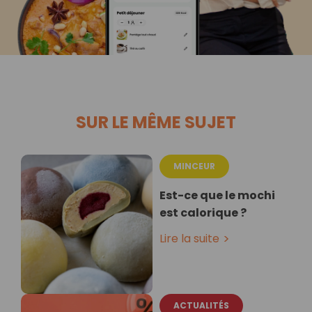
SUR LE MÊME SUJET
MINCEUR
Est-ce que le mochi
est calorique ?
Lire la suite
ACTUALITÉS