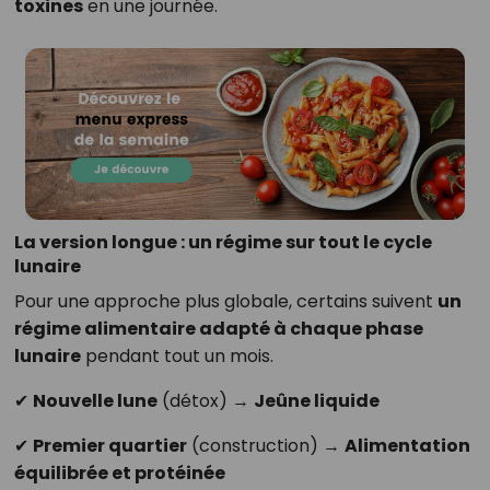
toxines
en une journée.
La version longue : un régime sur tout le cycle
lunaire
Pour une approche plus globale, certains suivent
un
régime alimentaire adapté à chaque phase
lunaire
pendant tout un mois.
✔
Nouvelle lune
(détox) →
Jeûne liquide
✔
Premier quartier
(construction) →
Alimentation
équilibrée et protéinée