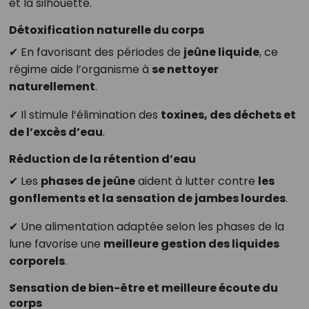
et la silhouette.
Détoxification naturelle du corps
✔ En favorisant des périodes de
jeûne liquide
, ce
régime aide l’organisme à
se nettoyer
naturellement
.
✔ Il stimule l’élimination des
toxines, des déchets et
de l’excès d’eau
.
Réduction de la rétention d’eau
✔ Les
phases de jeûne
aident à lutter contre
les
gonflements et la sensation de jambes lourdes
.
✔ Une alimentation adaptée selon les phases de la
lune favorise une
meilleure gestion des liquides
corporels
.
Sensation de bien-être et meilleure écoute du
corps