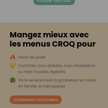
Envoyer mon avis
Mangez mieux avec
les menus CROQ pour
Perte de poids
Contrôler mon diabète, mon cholestérol
ou mes troubles digestifs
Vivre sereinement la grossesse, les repas
en famille, la ménopause
Choisissez votre menu