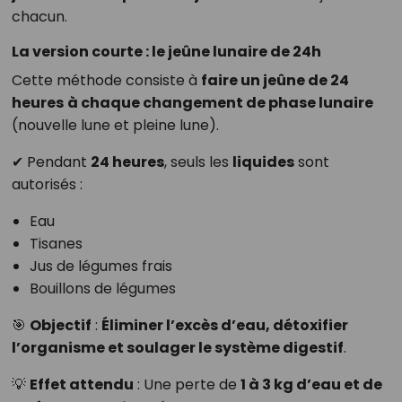
chacun.
La version courte : le jeûne lunaire de 24h
Cette méthode consiste à
faire un jeûne de 24
heures
à chaque changement de phase lunaire
(nouvelle lune et pleine lune).
✔ Pendant
24 heures
, seuls les
liquides
sont
autorisés :
Eau
Tisanes
Jus de légumes frais
Bouillons de légumes
🎯
Objectif
:
Éliminer l’excès d’eau, détoxifier
l’organisme et soulager le système digestif
.
💡
Effet attendu
: Une perte de
1 à 3 kg d’eau et de