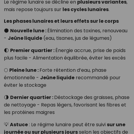
Le régime lunaire se décline en
plusieurs variantes
,
mais repose toujours sur
les cycles lunaires
.
Les phases lunaires et leurs effets sur le corps
🌑
Nouvelle lune :
Élimination des toxines, renouveau
-
Jeûne liquide
(eau, tisanes, jus de légumes)
🌓
Premier quartier :
Énergie accrue, prise de poids
plus facile - Alimentation équilibrée, éviter les excès
🌕
Pleine lune :
Forte rétention d’eau, phase
émotionnelle -
Jeûne liquide
recommandé pour
éviter le stockage
🌗
Dernier quartier :
Déstockage des graisses, phase
de nettoyage - Repas légers, favorisant les fibres et
les protéines maigres
💡
Astuce
: Le régime lunaire peut être suivi
sur une
journée ou sur plusieurs jours
selon les objectifs de