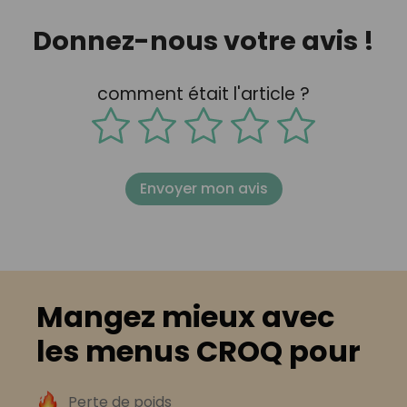
Donnez-nous votre avis !
comment était l'article ?
Envoyer mon avis
Mangez mieux avec
les menus CROQ pour
Perte de poids