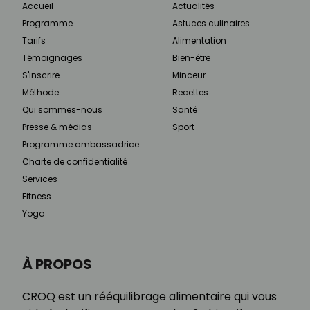
Accueil
Actualités
Programme
Astuces culinaires
Tarifs
Alimentation
Témoignages
Bien-être
S'inscrire
Minceur
Méthode
Recettes
Qui sommes-nous
Santé
Presse & médias
Sport
Programme ambassadrice
Charte de confidentialité
Services
Fitness
Yoga
À PROPOS
CROQ est un rééquilibrage alimentaire qui vous