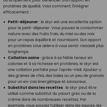
ou simplement pour bénéficier d'un apport en
protéines de qualité. Voici comment l'intégrer
efficacement :
Petit-déjeuner
: le skyr est une excellente option
pour le petit-déjeuner. Vous pouvez le consommer
nature avec des fruits frais, du miel ou des noix
pour un repas équilibré et nourrissant. Son apport
en protéines vous aidera à vous sentir rassasié plus
longtemps.
Collation saine
: grâce à sa faible teneur en
calories et à sa richesse en protéines, le skyr est
une collation parfaite pour l'après-midi. Ajoutez-y
des graines de chia, des baies ou un peu de granola
pour un en-cas énergétique et savoureux.
Substitut dans les recettes
: le skyr peut être
utilisé comme substitut du yaourt grec ou de la
crème dans de nombreuses recettes. Par
exemple, vous pouvez l’utiliser dans les sauces, les