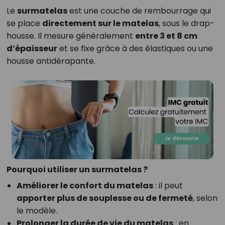
Le
surmatelas
est une couche de rembourrage qui
se place
directement sur le matelas
, sous le drap-
housse. Il mesure généralement
entre 3 et 8 cm
d’épaisseur
et se fixe grâce à des élastiques ou une
housse antidérapante.
Pourquoi utiliser un surmatelas ?
Améliorer le confort du matelas
: il peut
apporter plus de souplesse ou de fermeté
, selon
le modèle.
Prolonger la durée de vie du matelas
: en