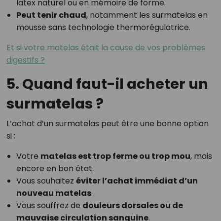
latex naturel ou en mémoire de forme.
Peut tenir chaud
, notamment les surmatelas en
mousse sans technologie thermorégulatrice.
Et si votre matelas était la cause de vos problèmes
digestifs ?
5. Quand faut-il acheter un
surmatelas ?
L’achat d’un surmatelas peut être une bonne option
si :
Votre
matelas est trop ferme ou trop mou
, mais
encore en bon état.
Vous souhaitez
éviter l’achat immédiat d’un
nouveau matelas
.
Vous souffrez de
douleurs dorsales ou de
mauvaise circulation sanguine
.