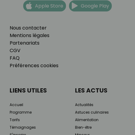
Apple Store
Google Play
Nous contacter
Mentions légales
Partenariats
CGV
FAQ
Préférences cookies
LIENS UTILES
LES ACTUS
Accueil
Actualités
Programme
Astuces culinaires
Tarifs
Alimentation
Témoignages
Bien-être
S'inscrire
Minceur