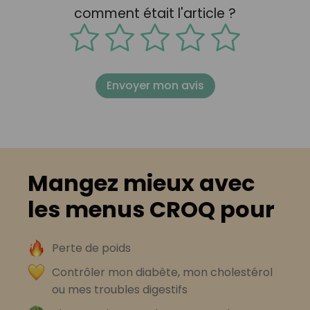
comment était l'article ?
Envoyer mon avis
Mangez mieux avec
les menus CROQ pour
Perte de poids
Contrôler mon diabète, mon cholestérol
ou mes troubles digestifs