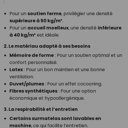
:
Pour un
soutien ferme
, privilégier une densité
supérieure à 50 kg/m³
.
Pour un
accueil moelleux
, une densité
inférieure
à 40 kg/m³
est idéale.
2. Le matériau adapté à ses besoins
Mémoire de forme
: Pour un soutien optimal et un
confort personnalisé.
Latex
: Pour un bon maintien et une bonne
ventilation.
Duvet/plumes
: Pour un effet cocooning.
Fibres synthétiques
: Pour une option
économique et hypoallergénique.
3. La respirabilité et l’entretien
Certains surmatelas sont lavables en
machine
, ce qui facilite l’entretien.