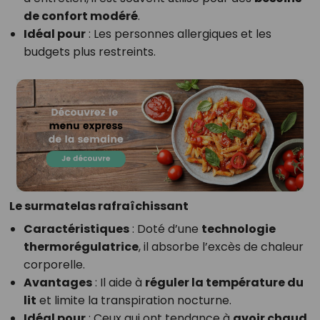
de confort modéré
.
Idéal pour
: Les personnes allergiques et les
budgets plus restreints.
Le surmatelas rafraîchissant
Caractéristiques
: Doté d’une
technologie
thermorégulatrice
, il absorbe l’excès de chaleur
corporelle.
Avantages
: Il aide à
réguler la température du
lit
et limite la transpiration nocturne.
Idéal pour
: Ceux qui ont tendance à
avoir chaud