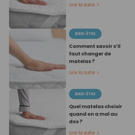
Lire la suite
BIEN-ÊTRE
Comment savoir s’il
faut changer de
matelas ?
Lire la suite
BIEN-ÊTRE
Quel matelas choisir
quand on a mal au
dos ?
Lire la suite