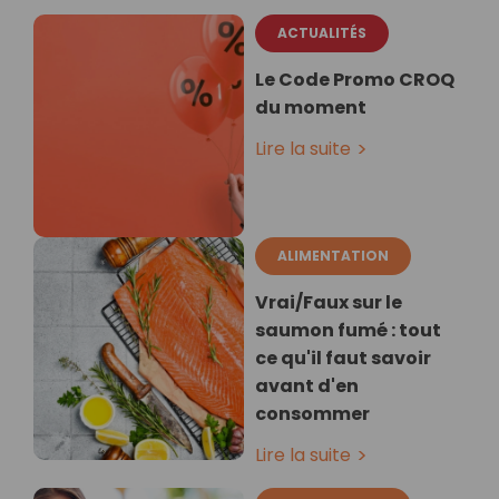
ACTUALITÉS
Le Code Promo CROQ
du moment
Lire la suite
ALIMENTATION
Vrai/Faux sur le
saumon fumé : tout
ce qu'il faut savoir
avant d'en
consommer
Lire la suite