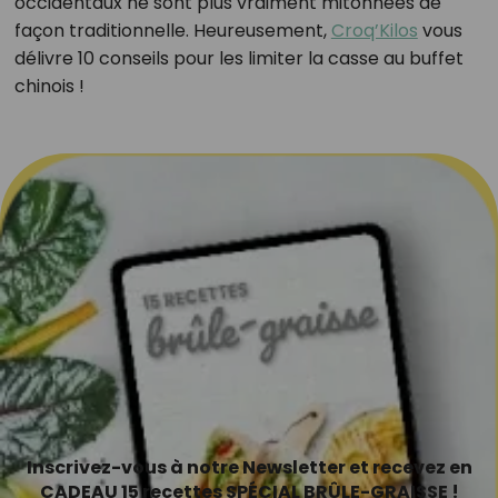
occidentaux ne sont plus vraiment mitonnées de
façon traditionnelle. Heureusement,
Croq’Kilos
vous
délivre 10 conseils pour les limiter la casse au buffet
chinois !
Inscrivez-vous à notre Newsletter et recevez en
CADEAU 15 recettes SPÉCIAL BRÛLE-GRAISSE !