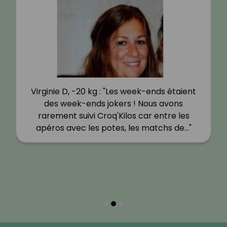
Virginie D, -20 kg : "Les week-ends étaient
des week-ends jokers ! Nous avons
rarement suivi Croq'Kilos car entre les
apéros avec les potes, les matchs de…"