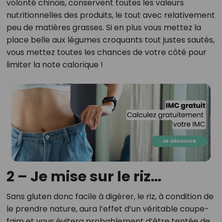
volonté chinois, conservent toutes les valeurs
nutritionnelles des produits, le tout avec relativement
peu de matières grasses. Si en plus vous mettez la
place belle aux légumes croquants tout justes sautés,
vous mettez toutes les chances de votre côté pour
limiter la note calorique !
2 – Je mise sur le riz…
Sans gluten donc facile à digérer, le riz, à condition de
le prendre nature, aura l’effet d’un véritable coupe-
faim et vous évitera probablement d’être tentée de