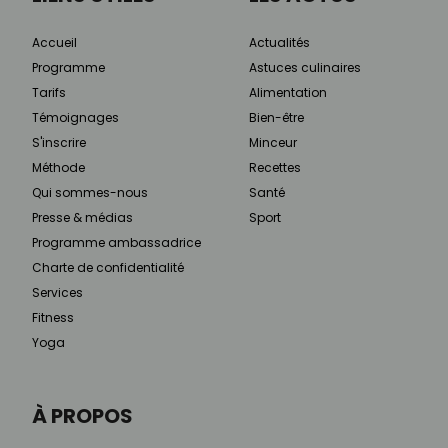
Accueil
Actualités
Programme
Astuces culinaires
Tarifs
Alimentation
Témoignages
Bien-être
S'inscrire
Minceur
Méthode
Recettes
Qui sommes-nous
Santé
Presse & médias
Sport
Programme ambassadrice
Charte de confidentialité
Services
Fitness
Yoga
À PROPOS