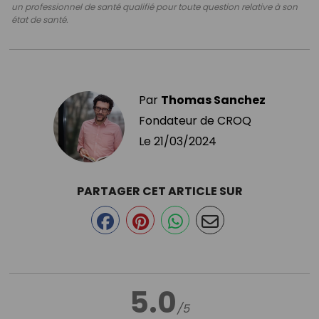
un professionnel de santé qualifié pour toute question relative à son
état de santé.
Par
Thomas Sanchez
Fondateur de CROQ
Le
21/03/2024
PARTAGER CET ARTICLE SUR
5.0
/5