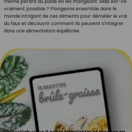
même perdre du poids en les mangeant. Mais est-ce
vraiment possible ? Plongeons ensemble dans le
monde intrigant de ces aliments pour démêler le vrai
du faux et découvrir comment ils peuvent s'intégrer
dans une alimentation équilibrée.
Inscrivez-vous à notre Newsletter et recevez en