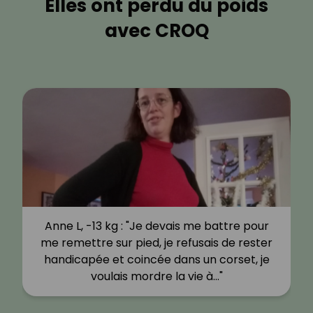
Elles ont perdu du poids
avec CROQ
Anne L, -13 kg : "Je devais me battre pour
me remettre sur pied, je refusais de rester
handicapée et coincée dans un corset, je
voulais mordre la vie à…"