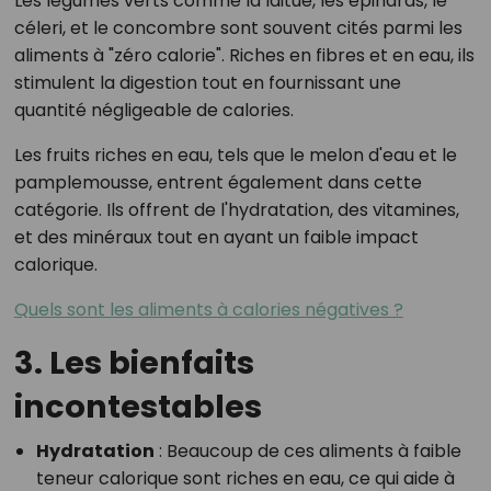
Les légumes verts
comme la laitue, les épinards, le
céleri, et le concombre sont souvent cités parmi les
aliments à "zéro calorie". Riches en fibres et en eau, ils
stimulent la digestion tout en fournissant une
quantité négligeable de calories.
Les fruits riches en eau
, tels que le melon d'eau et le
pamplemousse, entrent également dans cette
catégorie. Ils offrent de l'hydratation, des vitamines,
et des minéraux tout en ayant un faible impact
calorique.
Quels sont les aliments à calories négatives ?
3. Les bienfaits
incontestables
Hydratation
: Beaucoup de ces aliments à faible
teneur calorique sont riches en eau, ce qui aide à