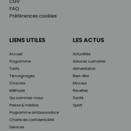
CGV
FAQ
Préférences cookies
LIENS UTILES
LES ACTUS
Accueil
Actualités
Programme
Astuces culinaires
Tarifs
Alimentation
Témoignages
Bien-être
S'inscrire
Minceur
Méthode
Recettes
Qui sommes-nous
Santé
Presse & médias
Sport
Programme ambassadrice
Charte de confidentialité
Services