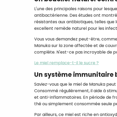
L'une des principales raisons pour lesquel
antibactérienne. Des études ont montré
résistantes aux antibiotiques, telles que 
excellent remède naturel pour les infecti
Vous vous demandez peut-être, comment l'
Manuka sur la zone affectée et de couvr
complète. N'est-ce pas incroyable de po
Le miel remplace-t-il le sucre ?
Un système immunitaire 
Saviez-vous que le miel de Manuka peut
Consommé régulièrement, il aide à stimul
et anti-inflammatoires. En période de fr
thé ou simplement consommée seule peut
Par ailleurs, ce miel est riche en antiox