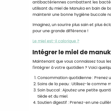
antibactériennes combattent les bactér
utilisant du miel de Manuka en bain de b
maintenir une bonne hygiène buccale n
Imaginez, un sourire plus sain et plus éc
pour une grande différence !
Le miel est-il calorique ?
Intégrer le miel de manuk
Maintenant que vous connaissez tous le
l'intégrer à votre quotidien ? Voici quelq
Consommation quotidienne
: Prenez 
Soins de la peau
: Utilisez-le comme m
Soin buccal
: Ajoutez une petite quant
tiède et du miel.
Soutien digestif
: Prenez-en une cuillè