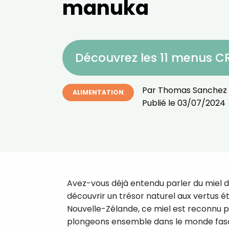
manuka
Découvrez les 11 menus 
Par
Thomas Sanchez
ALIMENTATION
Publié le
03/07/2024
Avez-vous déjà entendu parler du miel de
découvrir un trésor naturel aux vertus ét
Nouvelle-Zélande, ce miel est reconnu pou
plongeons ensemble dans le monde fasc