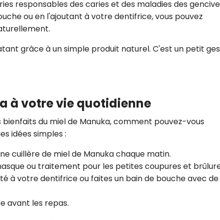
ies responsables des caries et des maladies des gencive
ouche ou en l'ajoutant à votre dentifrice, vous pouvez
aturellement.
latant grâce à un simple produit naturel. C'est un petit ge
a à votre vie quotidienne
s bienfaits du miel de Manuka, comment pouvez-vous
ues idées simples :
une cuillère de miel de Manuka chaque matin.
asque ou traitement pour les petites coupures et brûlure
ité à votre dentifrice ou faites un bain de bouche avec de 
re avant les repas.