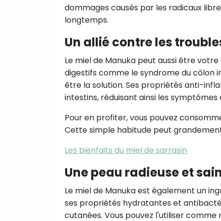
dommages causés par les radicaux libres.
longtemps.
Un allié contre les trouble
Le miel de Manuka peut aussi être votre a
digestifs comme le syndrome du côlon irr
être la solution. Ses propriétés anti-i
intestins, réduisant ainsi les symptômes
Pour en profiter, vous pouvez consomme
Cette simple habitude peut grandement a
Les bienfaits du miel de sarrasin
Une peau radieuse et sai
Le miel de Manuka est également un ingr
ses propriétés hydratantes et antibactéri
cutanées. Vous pouvez l'utiliser comme m