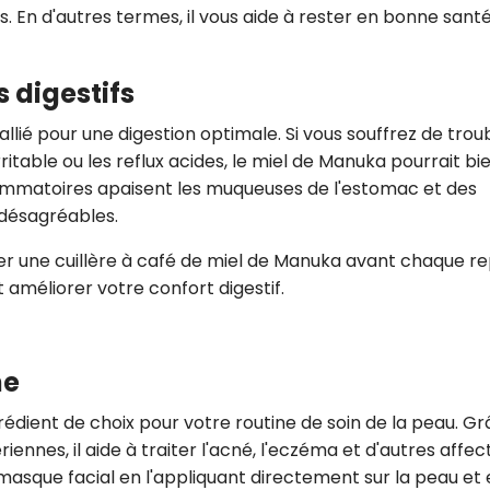
 En d'autres termes, il vous aide à rester en bonne santé
s digestifs
llié pour une digestion optimale. Si vous souffrez de trou
itable ou les reflux acides, le miel de Manuka pourrait bi
nflammatoires apaisent les muqueuses de l'estomac et des
 désagréables.
r une cuillère à café de miel de Manuka avant chaque re
méliorer votre confort digestif.
ne
édient de choix pour votre routine de soin de la peau. Gr
ennes, il aide à traiter l'acné, l'eczéma et d'autres affec
asque facial en l'appliquant directement sur la peau et 