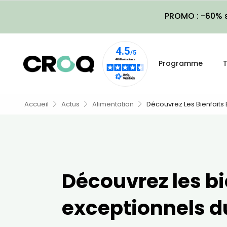
PROMO : -60% s
Programme
T
Accueil
Actus
Alimentation
Découvrez Les Bienfaits
Découvrez les bi
exceptionnels d