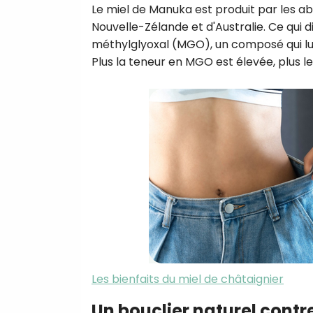
Le miel de Manuka est produit par les abe
Nouvelle-Zélande et d'Australie. Ce qui 
méthylglyoxal (MGO), un composé qui lui
Plus la teneur en MGO est élevée, plus l
Les bienfaits du miel de châtaignier
Un bouclier naturel contre