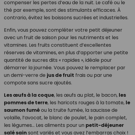
compenser les pertes d’eau de la nuit. Le café ou le
thé par exemple, sont des stimulants efficaces. À
contrario, évitez les boissons sucrées et industrielles.
Enfin, vous pouvez compléter votre petit déjeuner
avec un fruit de saison pour les nutriments et les
vitamines. Les fruits constituent d’excellentes
réserves de vitamines, en plus d’apporter une petite
quantité de sucres dits « rapides », idéale pour
démarrer la journée. Vous pouvez le remplacer par
un demi-verre de
jus de fruit
frais ou par une
compote sans sucre ajoutés.
Les œufs à la coque
, les œufs au plat, le bacon,
les
pommes de terre
, les haricots rouges à la tomate,
le
saumon fumé
ou la truite fumée, la saucisse de
volaille, l’avocat, le blanc de poulet, le pain complet,
les légumes… Les aliments pour un
petit-déjeuner
salé sain
sont variés et vous avez l’embarras choix !