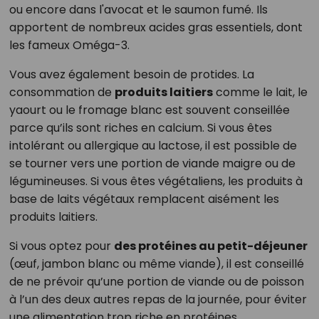
ou encore dans l'avocat et le saumon fumé. Ils
apportent de nombreux acides gras essentiels, dont
les fameux Oméga-3.
Vous avez également besoin de protides. La
consommation de
produits laitiers
comme le lait, le
yaourt ou le fromage blanc est souvent conseillée
parce qu’ils sont riches en calcium. Si vous êtes
intolérant ou allergique au lactose, il est possible de
se tourner vers une portion de viande maigre ou de
légumineuses. Si vous êtes végétaliens, les produits à
base de laits végétaux remplacent aisément les
produits laitiers.
Si vous optez pour
des protéines au petit-déjeuner
(œuf, jambon blanc ou même viande), il est conseillé
de ne prévoir qu’une portion de viande ou de poisson
à l’un des deux autres repas de la journée, pour éviter
une alimentation trop riche en protéines.