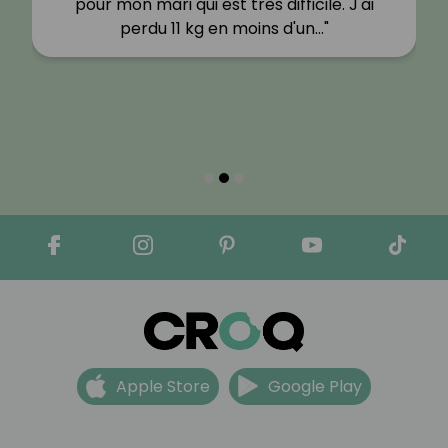
pour mon mari qui est très difficile. J'ai
perdu 11 kg en moins d'un…"
Apple Store
Google Play