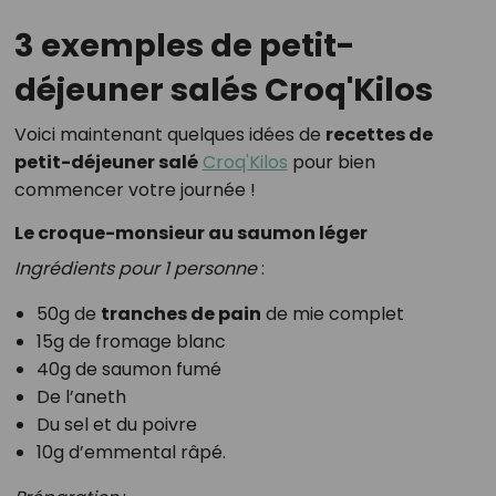
3 exemples de petit-
déjeuner salés Croq'Kilos
Voici maintenant quelques idées de
recettes de
petit-déjeuner salé
Croq'Kilos
pour bien
commencer votre journée !
Le croque-monsieur au saumon léger
Ingrédients
pour 1 personne
:
50g de
tranches de pain
de mie complet
15g de fromage blanc
40g de saumon fumé
De l’aneth
Du sel et du poivre
10g d’emmental râpé.