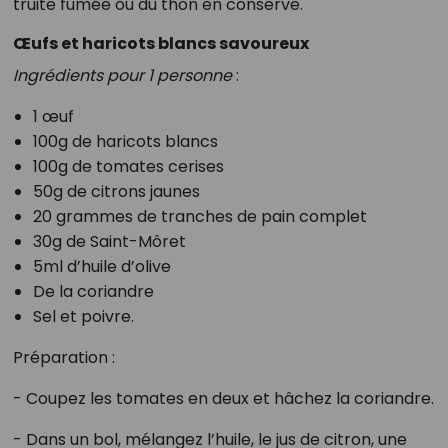
truite fumée ou du thon en conserve.
Œufs et haricots blancs savoureux
Ingrédients pour 1 personne
:
1 œuf
100g de haricots blancs
100g de tomates cerises
50g de citrons jaunes
20 grammes de tranches de pain complet
30g de Saint-Môret
5ml d’huile d’olive
De la coriandre
Sel et poivre.
Préparation :
- Coupez les tomates en deux et hâchez la coriandre.
- Dans un bol, mélangez l’huile, le jus de citron, une