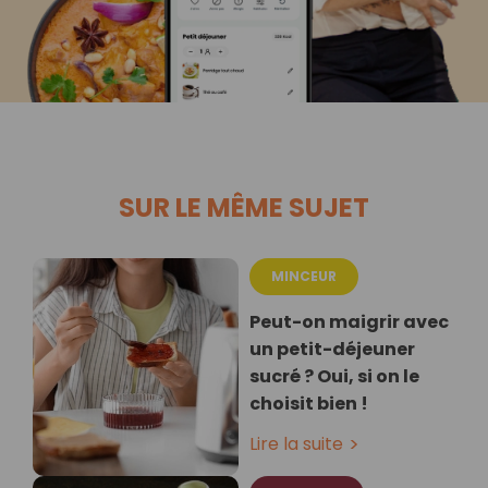
SUR LE MÊME SUJET
MINCEUR
Peut-on maigrir avec
un petit-déjeuner
sucré ? Oui, si on le
choisit bien !
Lire la suite