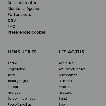
Nous contacter
Mentions légales
Partenariats
CGV
FAQ
Préférences cookies
LIENS UTILES
LES ACTUS
Accueil
Actualités
Programme
Astuces culinaires
Tarifs
Alimentation
Témoignages
Bien-être
S'inscrire
Minceur
Méthode
Recettes
Qui sommes-nous
Santé
Presse & médias
Sport