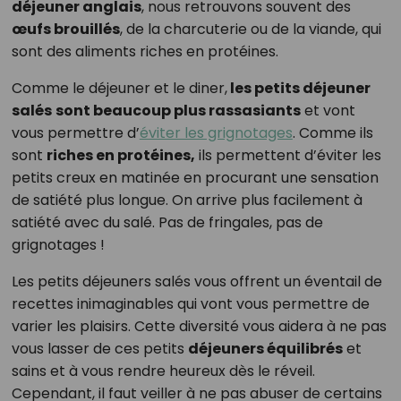
déjeuner anglais
, nous retrouvons souvent des
œufs brouillés
, de la charcuterie ou de la viande, qui
sont des aliments riches en protéines.
Comme le déjeuner et le diner,
les petits déjeuner
salés
sont beaucoup plus rassasiants
et vont
vous permettre d’
éviter les grignotages
. Comme ils
sont
riches en protéines,
ils permettent d’éviter les
petits creux en matinée en procurant une sensation
de satiété plus longue. On arrive plus facilement à
satiété avec du salé. Pas de fringales, pas de
grignotages !
Les petits déjeuners salés vous offrent un éventail de
recettes inimaginables qui vont vous permettre de
varier les plaisirs. Cette diversité vous aidera à ne pas
vous lasser de ces petits
déjeuners équilibrés
et
sains et à vous rendre heureux dès le réveil.
Cependant, il faut veiller à ne pas abuser de certains