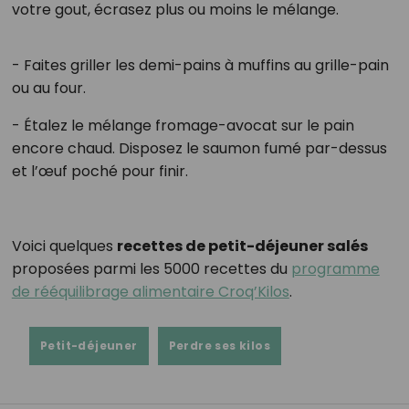
votre gout, écrasez plus ou moins le mélange.
- Faites griller les demi-pains à muffins au grille-pain
ou au four.
- Étalez le mélange fromage-avocat sur le pain
encore chaud. Disposez le saumon fumé par-dessus
et l’œuf poché pour finir.
Voici quelques
recettes de petit-déjeuner salés
proposées parmi les 5000 recettes du
programme
de rééquilibrage alimentaire Croq’Kilos
.
Petit-déjeuner
Perdre ses kilos