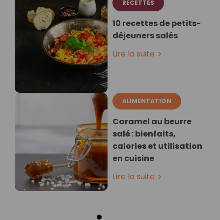
RECETTES
10 recettes de petits-
déjeuners salés
Lire la suite
ALIMENTATION
Caramel au beurre
salé : bienfaits,
calories et utilisation
en cuisine
Lire la suite