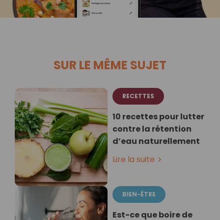
SUR LE MÊME SUJET
RECETTES
10 recettes pour lutter
contre la rétention
d’eau naturellement
Lire la suite
BIEN-ÊTRE
Est-ce que boire de