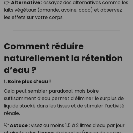
👉
Alternative :
essayez des alternatives comme les
laits végétaux (amande, avoine, coco) et observez
les effets sur votre corps.
Comment réduire
naturellement la rétention
d’eau ?
1. Boire plus d’eau !
Cela peut sembler paradoxal, mais boire
suffisamment d’eau permet d’éliminer le surplus de
liquide stocké dans les tissus et de stimuler l’activité
rénale.
💡
Astuce :
visez au moins 1,5 à 2 litres d’eau par jour
et ajoutez des tisanes drainantes (queue de cerise,