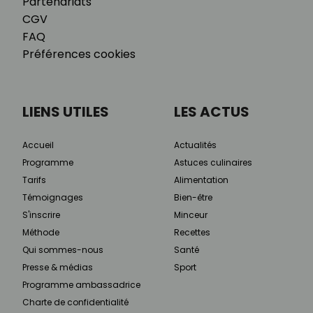
Partenariats
CGV
FAQ
Préférences cookies
LIENS UTILES
LES ACTUS
Accueil
Actualités
Programme
Astuces culinaires
Tarifs
Alimentation
Témoignages
Bien-être
S'inscrire
Minceur
Méthode
Recettes
Qui sommes-nous
Santé
Presse & médias
Sport
Programme ambassadrice
Charte de confidentialité