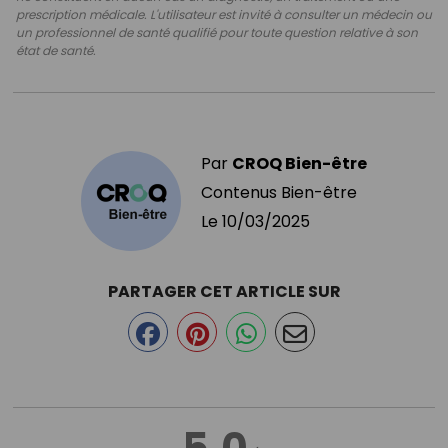
prescription médicale. L'utilisateur est invité à consulter un médecin ou
un professionnel de santé qualifié pour toute question relative à son
état de santé.
Par
CROQ Bien-être
Contenus Bien-être
Le
10/03/2025
PARTAGER CET ARTICLE SUR