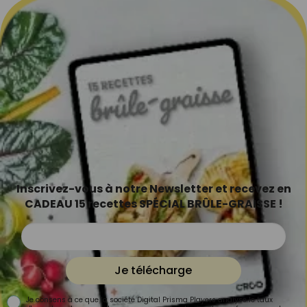
Inscrivez-vous à notre Newsletter et recevez en
CADEAU 15 recettes SPÉCIAL BRÛLE-GRAISSE !
Je télécharge
Je consens à ce que la société Digital Prisma Players analyse le taux