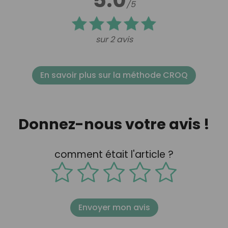
5.0
/5
sur 2 avis
En savoir plus sur la méthode CROQ
Donnez-nous votre avis !
comment était l'article ?
Envoyer mon avis