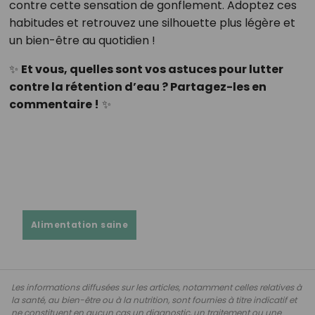
contre cette sensation de gonflement. Adoptez ces
habitudes et retrouvez une silhouette plus légère et
un bien-être au quotidien !
✨
Et vous, quelles sont vos astuces pour lutter
contre la rétention d’eau ? Partagez-les en
commentaire !
✨
Alimentation saine
Les informations diffusées sur les articles, notamment celles relatives à
la santé, au bien-être ou à la nutrition, sont fournies à titre indicatif et
ne constituent en aucun cas un diagnostic, un traitement ou une