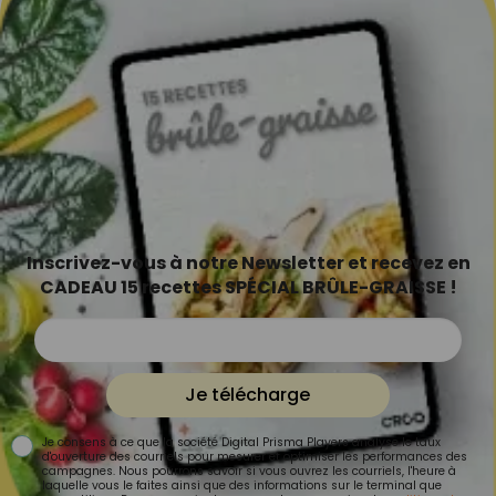
Inscrivez-vous à notre Newsletter et recevez en
CADEAU 15 recettes SPÉCIAL BRÛLE-GRAISSE !
Je télécharge
Je consens à ce que la société Digital Prisma Players analyse le taux
d'ouverture des courriels pour mesurer et optimiser les performances des
campagnes. Nous pourrons savoir si vous ouvrez les courriels, l'heure à
laquelle vous le faites ainsi que des informations sur le terminal que