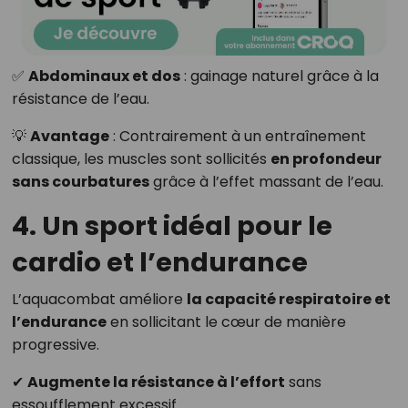
✅
Abdominaux et dos
: gainage naturel grâce à la
résistance de l’eau.
💡
Avantage
: Contrairement à un entraînement
classique, les muscles sont sollicités
en profondeur
sans courbatures
grâce à l’effet massant de l’eau.
4. Un sport idéal pour le
cardio et l’endurance
L’aquacombat améliore
la capacité respiratoire et
l’endurance
en sollicitant le cœur de manière
progressive.
✔
Augmente la résistance à l’effort
sans
essoufflement excessif.