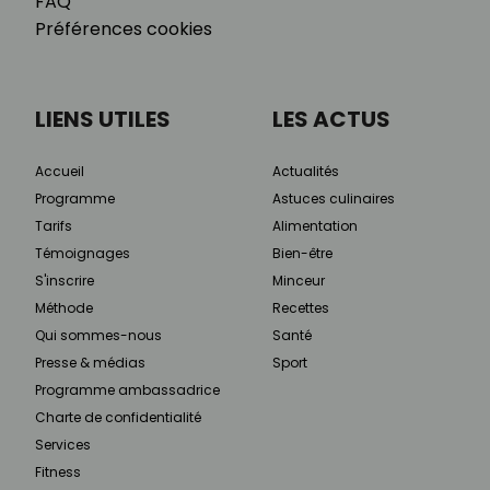
FAQ
Préférences cookies
LIENS UTILES
LES ACTUS
Accueil
Actualités
Programme
Astuces culinaires
Tarifs
Alimentation
Témoignages
Bien-être
S'inscrire
Minceur
Méthode
Recettes
Qui sommes-nous
Santé
Presse & médias
Sport
Programme ambassadrice
Charte de confidentialité
Services
Fitness