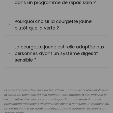
dans un programme de repas sain ?
Pourquoi choisir la courgette jaune
plutôt que la verte ?
La courgette jaune est-elle adaptée aux
personnes ayant un système digestif
sensible ?
Les informations diffusées sur les articles, notamment celles relatives à
la santé, au bien-être ou à la nutrition, sont fournies à titre indicatif et
ne constituent en aucun cas un diagnostic, un traitement ou une
prescription médicale. L'utilisateur est invité à consulter un médecin ou
un professionnel de santé qualifié pour toute question relative à son
état de santé.