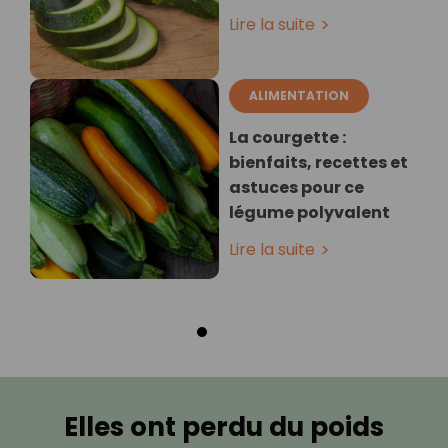
Lire la suite
ALIMENTATION
La courgette :
bienfaits, recettes et
astuces pour ce
légume polyvalent
Lire la suite
Elles ont perdu du poids