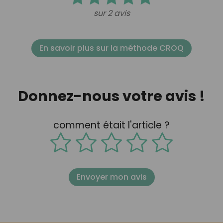
sur 2 avis
En savoir plus sur la méthode CROQ
Donnez-nous votre avis !
comment était l'article ?
Envoyer mon avis