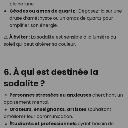
pleine lune.
Géodes ou amas de quartz
: Déposez-la sur une
druse d’améthyste ou un amas de quartz pour
amplifier son énergie.
⚠️
À éviter :
La sodalite est sensible à la lumière du
soleil qui peut altérer sa couleur.
6. À qui est destinée la
sodalite ?
🔹
Personnes stressées ou anxieuses
cherchant un
apaisement mental.
🔹
Orateurs, enseignants, artistes
souhaitant
améliorer leur communication.
🔹
Étudiants et professionnels
ayant besoin de