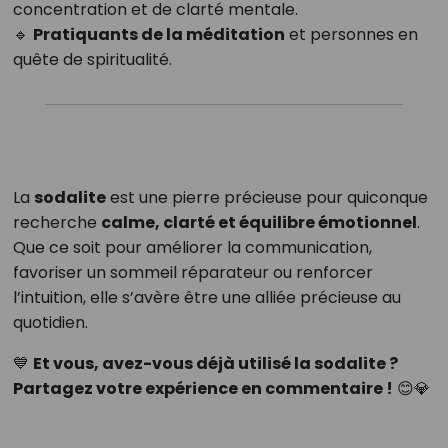
concentration et de clarté mentale.
🔹
Pratiquants de la méditation
et personnes en
quête de spiritualité.
La
sodalite
est une pierre précieuse pour quiconque
recherche
calme, clarté et équilibre émotionnel
.
Que ce soit pour améliorer la communication,
favoriser un sommeil réparateur ou renforcer
l’intuition, elle s’avère être une alliée précieuse au
quotidien.
💙
Et vous, avez-vous déjà utilisé la sodalite ?
Partagez votre expérience en commentaire !
😊💎