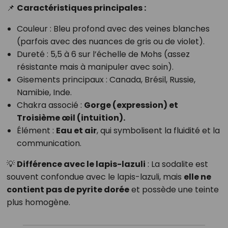
📌
Caractéristiques principales :
Couleur : Bleu profond avec des veines blanches
(parfois avec des nuances de gris ou de violet).
Dureté : 5,5 à 6 sur l’échelle de Mohs (assez
résistante mais à manipuler avec soin).
Gisements principaux : Canada, Brésil, Russie,
Namibie, Inde.
Chakra associé :
Gorge (expression) et
Troisième œil (intuition).
Élément :
Eau et air
, qui symbolisent la fluidité et la
communication.
💡
Différence avec le lapis-lazuli
: La sodalite est
souvent confondue avec le lapis-lazuli, mais
elle ne
contient pas de pyrite dorée
et possède une teinte
plus homogène.