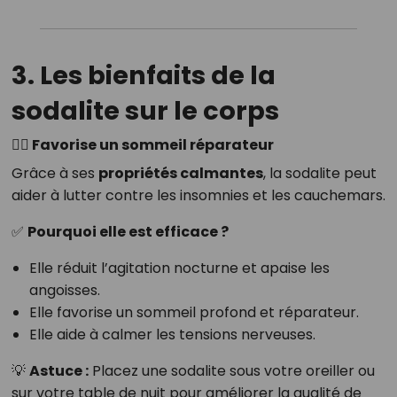
3. Les bienfaits de la
sodalite sur le corps
🧘‍♀️ Favorise un sommeil réparateur
Grâce à ses
propriétés calmantes
, la sodalite peut
aider à lutter contre les insomnies et les cauchemars.
✅
Pourquoi elle est efficace ?
Elle réduit l’agitation nocturne et apaise les
angoisses.
Elle favorise un sommeil profond et réparateur.
Elle aide à calmer les tensions nerveuses.
💡
Astuce :
Placez une sodalite sous votre oreiller ou
sur votre table de nuit pour améliorer la qualité de