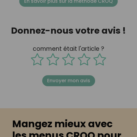
En savoir plus sur la méthode CROQ
Donnez-nous votre avis !
comment était l'article ?
Envoyer mon avis
Mangez mieux avec
les menus CROQ pour