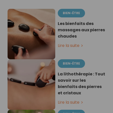
BIEN-ÊTRE
Les bienfaits des
massages aux pierres
chaudes
Lire la suite
BIEN-ÊTRE
La lithothérapie : Tout
savoir sur les
bienfaits des pierres
et cristaux
Lire la suite