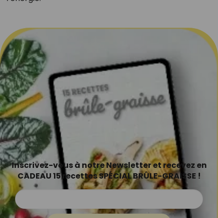
Inscrivez-vous à notre Newsletter et recevez en
CADEAU 15 recettes SPÉCIAL BRÛLE-GRAISSE !