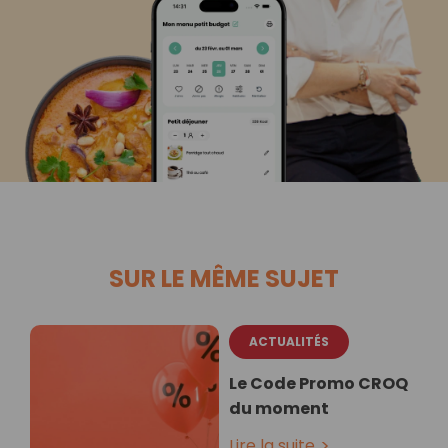
SUR LE MÊME SUJET
ACTUALITÉS
Le Code Promo CROQ
du moment
Lire la suite