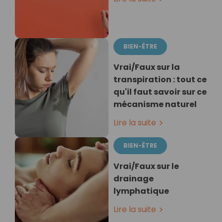
BIEN-ÊTRE
Vrai/Faux sur la
transpiration : tout ce
qu'il faut savoir sur ce
mécanisme naturel
Lire la suite
BIEN-ÊTRE
Vrai/Faux sur le
drainage
lymphatique
Lire la suite