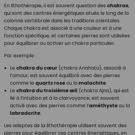
En lithothérapie, il est souvent question des
chakras
,
qui sont des centres énergétiques situés le long de la
colonne vertébrale dans les traditions orientales.
Chaque chakra est associé à une couleur et à une
fonction spécifique, et certaines pierres sont utilisées
pour équilibrer ou activer un chakra particulier.
Par exemple :
Le
chakra du cœur
(chakra Anahata), associé à
l’amour, est souvent équilibré avec des pierres
comme le
quartz rose
ou la
malachite
.
Le
chakra du troisième œil
(chakra Ajna), qui est
lié à l’intuition et à la clairvoyance, est souvent
activé avec des pierres comme l’
améthyste
ou la
labradorite
.
Les adeptes de la lithothérapie utilisent souvent des
pierres pour équilibrer ces centres énergétiques, en