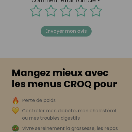
comment était l'article ?
Envoyer mon avis
Mangez mieux avec
les menus CROQ pour
Perte de poids
Contrôler mon diabète, mon cholestérol
ou mes troubles digestifs
Vivre sereinement la grossesse, les repas