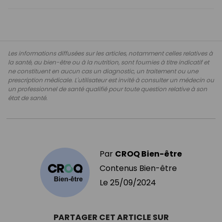
Les informations diffusées sur les articles, notamment celles relatives à
la santé, au bien-être ou à la nutrition, sont fournies à titre indicatif et
ne constituent en aucun cas un diagnostic, un traitement ou une
prescription médicale. L'utilisateur est invité à consulter un médecin ou
un professionnel de santé qualifié pour toute question relative à son
état de santé.
Par
CROQ Bien-être
Contenus Bien-être
Le
25/09/2024
PARTAGER CET ARTICLE SUR