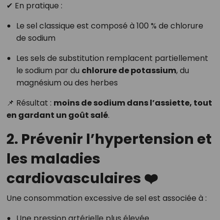
✔ En pratique :
Le sel classique est composé à 100 % de chlorure
de sodium
Les sels de substitution remplacent partiellement
le sodium par du
chlorure de potassium
, du
magnésium ou des herbes
📌 Résultat :
moins de sodium dans l’assiette, tout
en gardant un goût salé
.
2. Prévenir l’hypertension et
les maladies
cardiovasculaires ❤️
Une consommation excessive de sel est associée à :
Une pression artérielle plus élevée