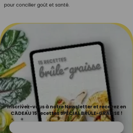
pour concilier goût et santé.
Inscrivez-vous à notre Newsletter et recevez en
CADEAU 15 recettes SPÉCIAL BRÛLE-GRAISSE !