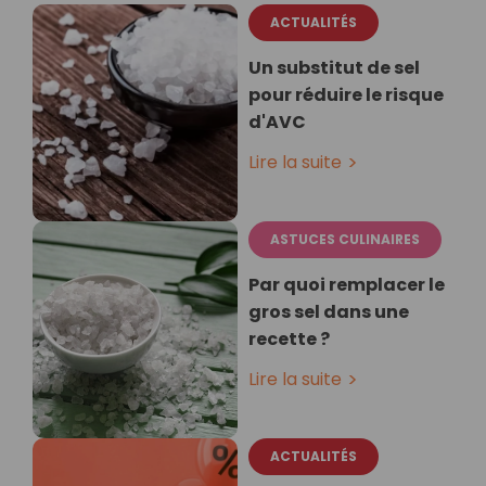
ACTUALITÉS
Un substitut de sel
pour réduire le risque
d'AVC
Lire la suite
ASTUCES CULINAIRES
Par quoi remplacer le
gros sel dans une
recette ?
Lire la suite
ACTUALITÉS