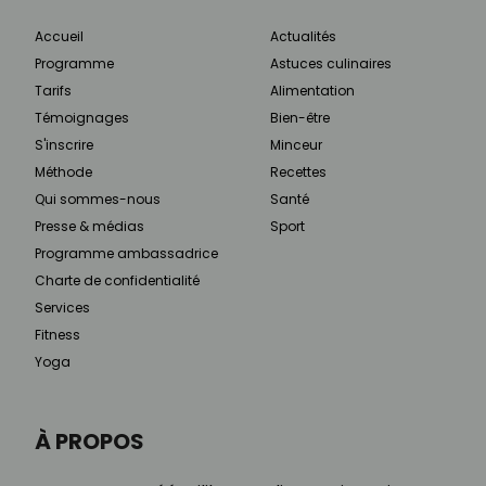
Accueil
Actualités
Programme
Astuces culinaires
Tarifs
Alimentation
Témoignages
Bien-être
S'inscrire
Minceur
Méthode
Recettes
Qui sommes-nous
Santé
Presse & médias
Sport
Programme ambassadrice
Charte de confidentialité
Services
Fitness
Yoga
À PROPOS