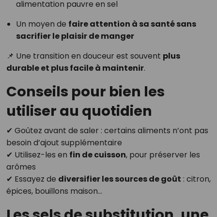
alimentation pauvre en sel
Un moyen de
faire attention à sa santé sans
sacrifier le plaisir de manger
📌 Une transition en douceur est souvent
plus
durable et plus facile à maintenir
.
Conseils pour bien les
utiliser au quotidien
✔ Goûtez avant de saler : certains aliments n’ont pas
besoin d’ajout supplémentaire
✔ Utilisez-les en
fin de cuisson
, pour préserver les
arômes
✔ Essayez de
diversifier les sources de goût
: citron,
épices, bouillons maison…
Les sels de substitution, une