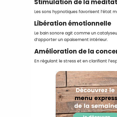
Stimulation de la médita
Les sons hypnotiques favorisent l’état mé
Libération émotionnelle
Le bain sonore agit comme un catalyseu
d’apporter un apaisement intérieur.
Amélioration de la conce
En régulant le stress et en clarifiant l’es