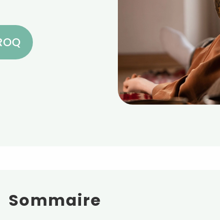
CROQ
Sommaire