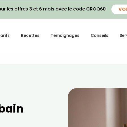
ur les offres 3 et 6 mois avec le code CROQ60
VOI
arifs
Recettes
Témoignages
Conseils
Ser
 bain