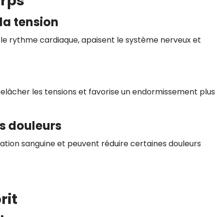
orps
la tension
t le rythme cardiaque, apaisent le système nerveux et
relâcher les tensions et favorise un endormissement plus
s douleurs
ulation sanguine et peuvent réduire certaines douleurs
rit