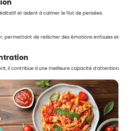
tion
ditatif et aident à calmer le flot de pensées.
r, permettant de relâcher des émotions enfouies et
ntration
prit, il contribue à une meilleure capacité d’attention.