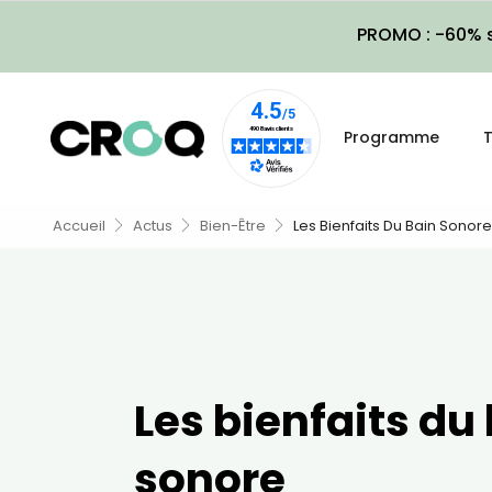
PROMO : -60% s
Programme
T
Accueil
Actus
Bien-Être
Les Bienfaits Du Bain Sonore
Les bienfaits du
sonore