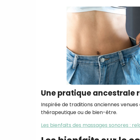
Une pratique ancestrale
Inspirée de traditions anciennes venues 
thérapeutique ou de bien-être.
Les bienfaits des massages sonores : rel