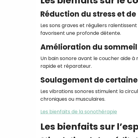
Les bienfaits sur le c
Réduction du stress et de 
Les sons graves et réguliers ralentissen
favorisent une profonde détente.
Amélioration du sommeil
Un bain sonore avant le coucher aide à 
rapide et réparateur.
Soulagement de certaine
Les vibrations sonores stimulent la circ
chroniques ou musculaires.
Les bienfaits de la sonothérapie
Les bienfaits sur l’esp