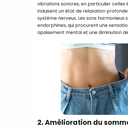
vibrations sonores, en particulier celles 
induisent un état de relaxation profonde
système nerveux. Les sons harmonieux s
endorphines, qui procurent une sensat
apaisement mental et une diminution d
2. Amélioration du somme