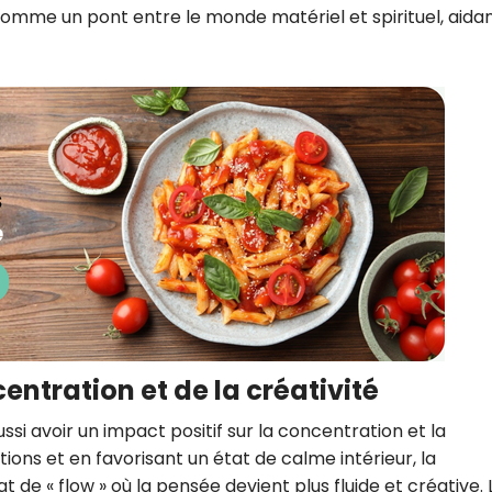
omme un pont entre le monde matériel et spirituel, aidan
entration et de la créativité
i avoir un impact positif sur la concentration et la
ctions et en favorisant un état de calme intérieur, la
de « flow » où la pensée devient plus fluide et créative. 