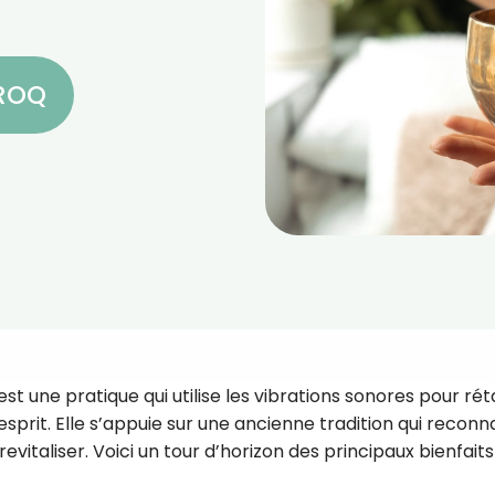
CROQ
st une pratique qui utilise les vibrations sonores pour rét
’esprit. Elle s’appuie sur une ancienne tradition qui reconna
revitaliser. Voici un tour d’horizon des principaux bienfait