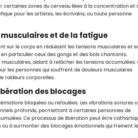
r certaines zones du cerveau liées à la concentration et à
ique pour les artistes, les écrivains, ou toute personne
 musculaires et de la fatigue
t sur le corps en réduisant les tensions musculaires et e
, en particulier ceux des gongs et des bols chantants,
musculaires, aidant à relâcher les tensions accumulées.
ur les personnes qui souffrent de douleurs musculaires
de raideurs corporelles.
libération des blocages
 émotions bloquées ou refoulées. Les vibrations sonores o
nnels profonds, permettant à certaines personnes de
umulées. Ce processus de libération peut être cathartiq
 ou à surmonter des blocages émotionnels qui freinent l