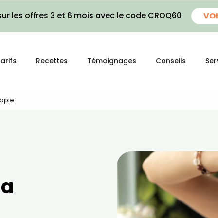
ur les offres 3 et 6 mois avec le code CROQ60
VOI
arifs
Recettes
Témoignages
Conseils
Ser
rapie
la