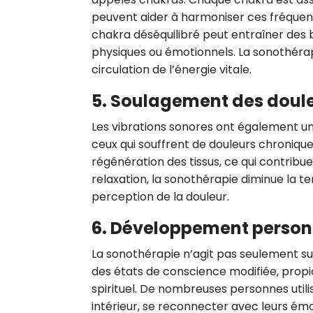
peuvent aider à harmoniser ces fréquence
chakra déséquilibré peut entraîner des
physiques ou émotionnels. La sonothéra
circulation de l’énergie vitale.
5. Soulagement des doul
Les vibrations sonores ont également un
ceux qui souffrent de douleurs chronique
régénération des tissus, ce qui contribue
relaxation, la sonothérapie diminue la te
perception de la douleur.
6. Développement personne
La sonothérapie n’agit pas seulement sur l
des états de conscience modifiée, propi
spirituel. De nombreuses personnes util
intérieur, se reconnecter avec leurs ém