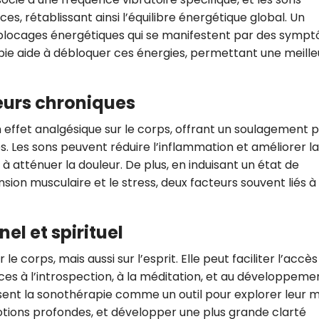
s, rétablissant ainsi l’équilibre énergétique global. Un
 blocages énergétiques qui se manifestent par des symp
pie aide à débloquer ces énergies, permettant une meille
eurs chroniques
 effet analgésique sur le corps, offrant un soulagement 
s. Les sons peuvent réduire l’inflammation et améliorer la
 à atténuer la douleur. De plus, en induisant un état de
nsion musculaire et le stress, deux facteurs souvent liés à 
l et spirituel
e corps, mais aussi sur l’esprit. Elle peut faciliter l’accès
ces à l’introspection, à la méditation, et au développeme
isent la sonothérapie comme un outil pour explorer leur m
otions profondes, et développer une plus grande clarté