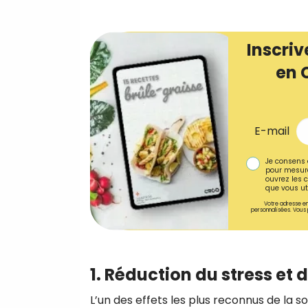
Inscriv
en 
E-mail
Je consens 
pour mesure
ouvrez les c
que vous uti
Votre adresse em
personnalisées. Vous 
1. Réduction du stress et d
L’un des effets les plus reconnus de la so