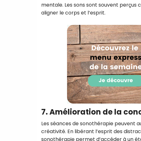
mentale. Les sons sont souvent perçus c
aligner le corps et l’esprit.
7. Amélioration de la conc
Les séances de sonothérapie peuvent auss
créativité. En libérant l’esprit des distra
sonothérapie permet d’accéder à un état 