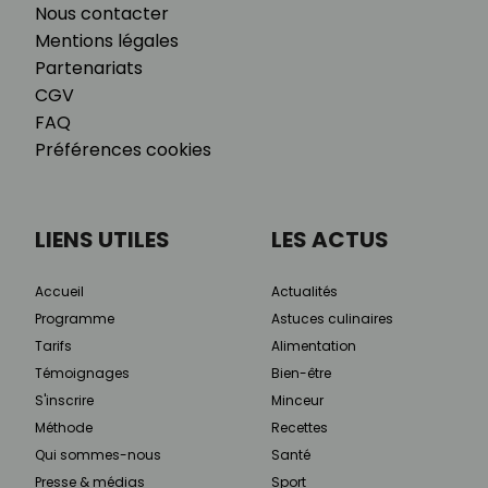
Nous contacter
Mentions légales
Partenariats
CGV
FAQ
Préférences cookies
LIENS UTILES
LES ACTUS
Accueil
Actualités
Programme
Astuces culinaires
Tarifs
Alimentation
Témoignages
Bien-être
S'inscrire
Minceur
Méthode
Recettes
Qui sommes-nous
Santé
Presse & médias
Sport