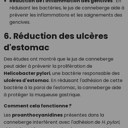
Réduction de l'inflammation des gencives
: En
réduisant les bactéries, le jus de canneberge aide à
prévenir les inflammations et les saignements des
gencives.
6. Réduction des ulcères
d'estomac
Des études ont montré que le jus de canneberge
peut aider à prévenir la prolifération de
Helicobacter pylori
, une bactérie responsable des
ulcères d'estomac
. En réduisant l'adhésion de cette
bactérie à la paroi de l'estomac, la canneberge aide
à protéger la muqueuse gastrique.
Comment cela fonctionne ?
Les
proanthocyanidines
présentes dans la
canneberge interfèrent avec l'adhésion de
H. pylori
,