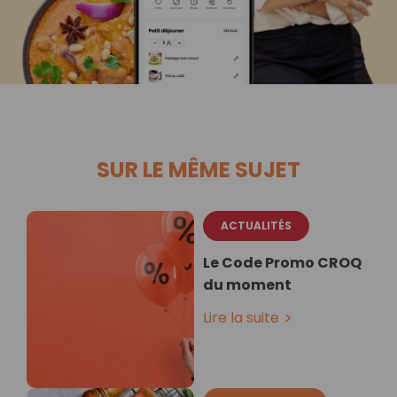
SUR LE MÊME SUJET
ACTUALITÉS
Le Code Promo CROQ
du moment
Lire la suite