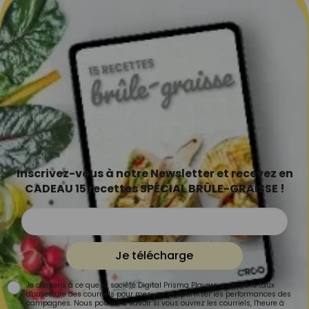
Inscrivez-vous à notre Newsletter et recevez en
CADEAU 15 recettes SPÉCIAL BRÛLE-GRAISSE !
Je télécharge
Je consens à ce que la société Digital Prisma Players analyse le taux
d'ouverture des courriels pour mesurer et optimiser les performances des
campagnes. Nous pourrons savoir si vous ouvrez les courriels, l'heure à