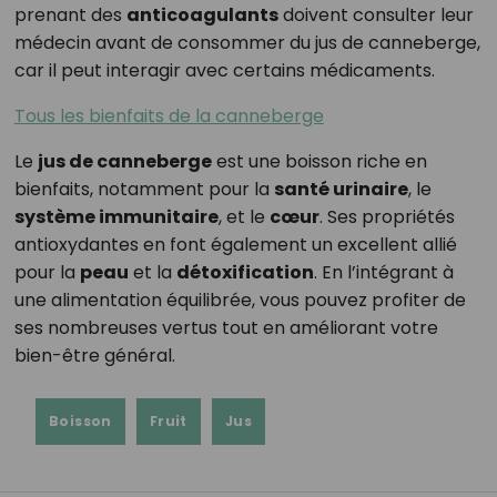
prenant des
anticoagulants
doivent consulter leur
médecin avant de consommer du jus de canneberge,
car il peut interagir avec certains médicaments.
Tous les bienfaits de la canneberge
Le
jus de canneberge
est une boisson riche en
bienfaits, notamment pour la
santé urinaire
, le
système immunitaire
, et le
cœur
. Ses propriétés
antioxydantes en font également un excellent allié
pour la
peau
et la
détoxification
. En l’intégrant à
une alimentation équilibrée, vous pouvez profiter de
ses nombreuses vertus tout en améliorant votre
bien-être général.
Boisson
Fruit
Jus