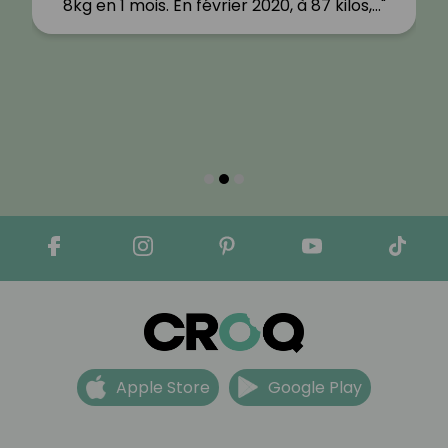
8kg en 1 mois. En février 2020, à 87 kilos,…"
Apple Store
Google Play