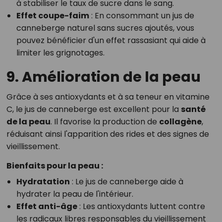
à stabiliser le taux de sucre dans le sang.
Effet coupe-faim
: En consommant un jus de
canneberge naturel sans sucres ajoutés, vous
pouvez bénéficier d'un effet rassasiant qui aide à
limiter les grignotages.
9. Amélioration de la peau
Grâce à ses antioxydants et à sa teneur en vitamine
C, le jus de canneberge est excellent pour la
santé
de la peau
. Il favorise la production de
collagène
,
réduisant ainsi l'apparition des rides et des signes de
vieillissement.
Bienfaits pour la peau :
Hydratation
: Le jus de canneberge aide à
hydrater la peau de l'intérieur.
Effet anti-âge
: Les antioxydants luttent contre
les radicaux libres responsables du vieillissement