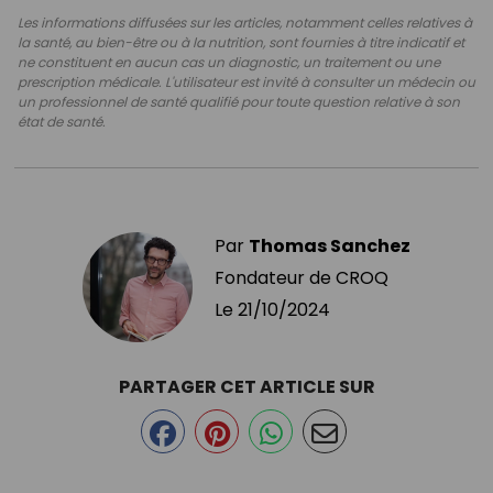
Les informations diffusées sur les articles, notamment celles relatives à
la santé, au bien-être ou à la nutrition, sont fournies à titre indicatif et
ne constituent en aucun cas un diagnostic, un traitement ou une
prescription médicale. L'utilisateur est invité à consulter un médecin ou
un professionnel de santé qualifié pour toute question relative à son
état de santé.
Par
Thomas Sanchez
Fondateur de CROQ
Le
21/10/2024
PARTAGER CET ARTICLE SUR