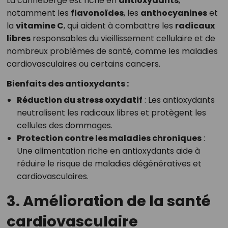
La canneberge est riche en
antioxydants
,
notamment les
flavonoïdes
, les
anthocyanines
et
la
vitamine C
, qui aident à combattre les
radicaux
libres
responsables du vieillissement cellulaire et de
nombreux problèmes de santé, comme les maladies
cardiovasculaires ou certains cancers.
Bienfaits des antioxydants :
Réduction du stress oxydatif
: Les antioxydants
neutralisent les radicaux libres et protègent les
cellules des dommages.
Protection contre les maladies chroniques
:
Une alimentation riche en antioxydants aide à
réduire le risque de maladies dégénératives et
cardiovasculaires.
3. Amélioration de la santé
cardiovasculaire