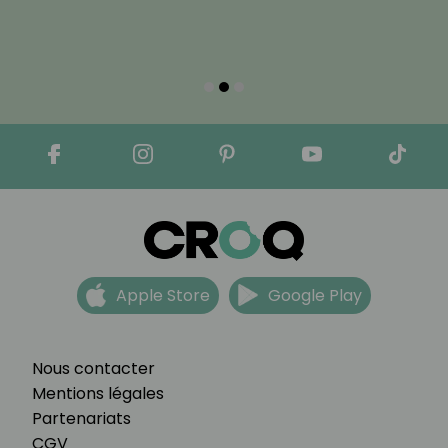
Apple Store
Google Play
Nous contacter
Mentions légales
Partenariats
CGV