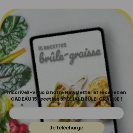
Inscrivez-vous à notre Newsletter et recevez en
CADEAU 15 recettes SPÉCIAL BRÛLE-GRAISSE !
Je télécharge