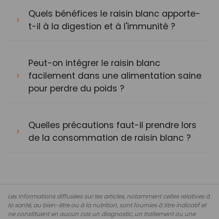
Quels bénéfices le raisin blanc apporte-
t-il à la digestion et à l'immunité ?
Peut-on intégrer le raisin blanc
facilement dans une alimentation saine
pour perdre du poids ?
Quelles précautions faut-il prendre lors
de la consommation de raisin blanc ?
Les informations diffusées sur les articles, notamment celles relatives à
la santé, au bien-être ou à la nutrition, sont fournies à titre indicatif et
ne constituent en aucun cas un diagnostic, un traitement ou une