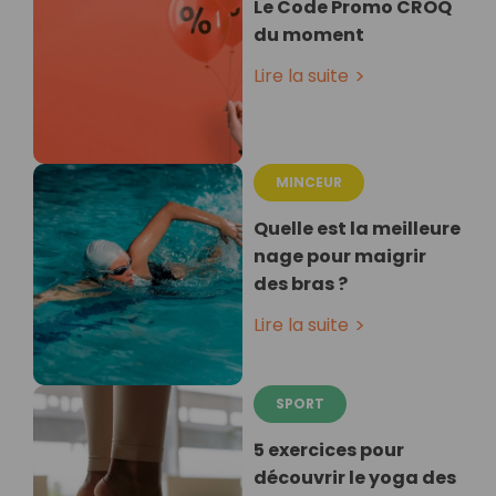
Le Code Promo CROQ
du moment
Lire la suite
MINCEUR
Quelle est la meilleure
nage pour maigrir
des bras ?
Lire la suite
SPORT
5 exercices pour
découvrir le yoga des