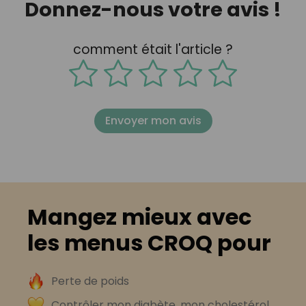
Donnez-nous votre avis !
comment était l'article ?
Envoyer mon avis
Mangez mieux avec
les menus CROQ pour
Perte de poids
Contrôler mon diabète, mon cholestérol