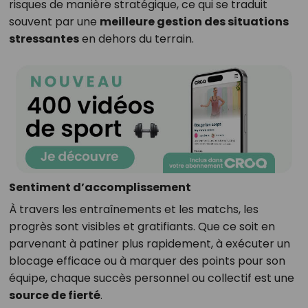
risques de manière stratégique, ce qui se traduit
souvent par une
meilleure gestion des situations
stressantes
en dehors du terrain.
Sentiment d’accomplissement
À travers les entraînements et les matchs, les
progrès sont visibles et gratifiants. Que ce soit en
parvenant à patiner plus rapidement, à exécuter un
blocage efficace ou à marquer des points pour son
équipe, chaque succès personnel ou collectif est une
source de fierté
.