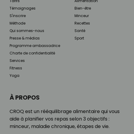
Tarifs
Alimentation
Témoignages
Bien-être
S'inscrire
Minceur
Méthode
Recettes
Qui sommes-nous
Santé
Presse & médias
Sport
Programme ambassadrice
Charte de confidentialité
Services
Fitness
Yoga
À PROPOS
CROQ est un rééquilibrage alimentaire qui vous
aide à planifier vos repas selon 3 objectifs :
minceur, maladie chronique, étapes de vie.