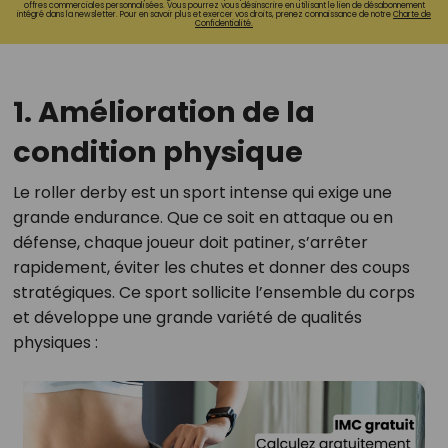
offres commerciales personnalisées. Vous pourrez vous désinscrire en utilisant le lien de désabonnement
intégré dans la newsletter. Pour en savoir plus et exercer vos droits, prenez connaissance de notre
Charte de
Confidentialité.
1. Amélioration de la
condition physique
Le roller derby est un sport intense qui exige une
grande endurance. Que ce soit en attaque ou en
défense, chaque joueur doit patiner, s’arrêter
rapidement, éviter les chutes et donner des coups
stratégiques. Ce sport sollicite l’ensemble du corps
et développe une grande variété de qualités
physiques :