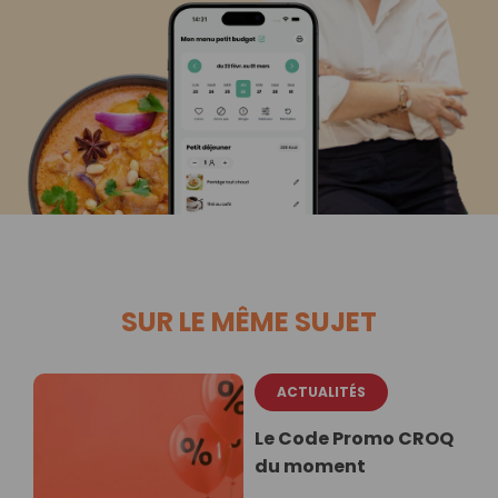
SUR LE MÊME SUJET
ACTUALITÉS
Le Code Promo CROQ
du moment