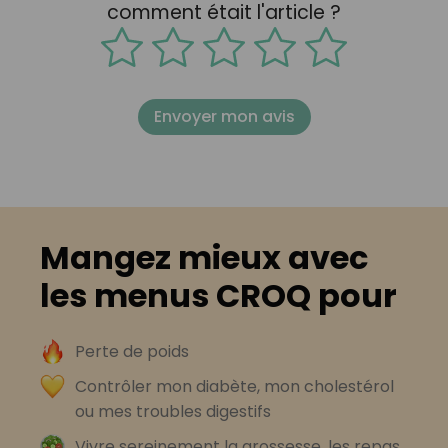
comment était l'article ?
Envoyer mon avis
Mangez mieux avec
les menus CROQ pour
Perte de poids
Contrôler mon diabète, mon cholestérol
ou mes troubles digestifs
Vivre sereinement la grossesse, les repas