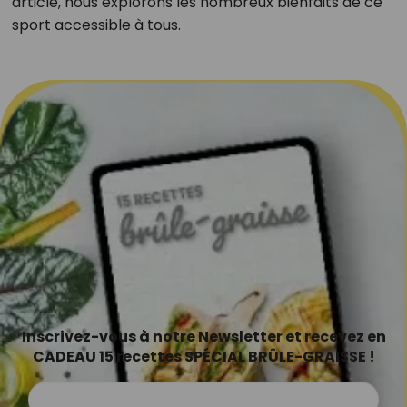
article, nous explorons les nombreux bienfaits de ce
sport accessible à tous.
Inscrivez-vous à notre Newsletter et recevez en
CADEAU 15 recettes SPÉCIAL BRÛLE-GRAISSE !