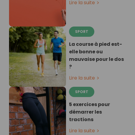
Lire la suite
SPORT
La course à pied est-
elle bonne ou
mauvaise pour le dos
?
Lire la suite
SPORT
5 exercices pour
démarrer les
tractions
Lire la suite