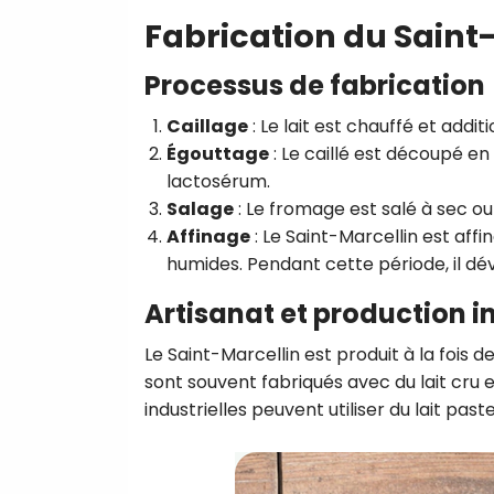
Fabrication du Saint
Processus de fabrication
Caillage
: Le lait est chauffé et addi
Égouttage
: Le caillé est découpé e
lactosérum.
Salage
: Le fromage est salé à sec o
Affinage
: Le Saint-Marcellin est aff
humides. Pendant cette période, il dé
Artisanat et production in
Le Saint-Marcellin est produit à la fois 
sont souvent fabriqués avec du lait cru e
industrielles peuvent utiliser du lait pa