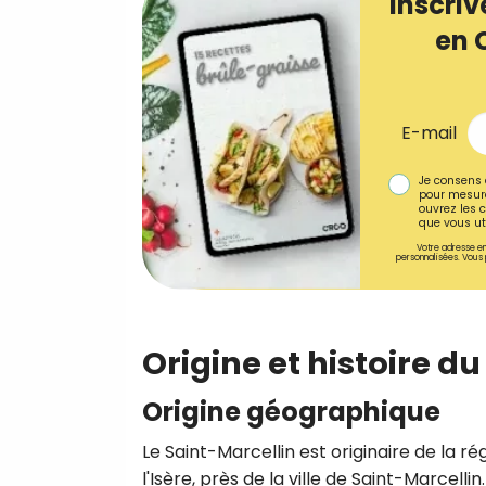
Inscriv
en 
E-mail
Je consens 
pour mesure
ouvrez les c
que vous uti
Votre adresse em
personnalisées. Vous 
Origine et histoire d
Origine géographique
Le Saint-Marcellin est originaire de la
l'Isère, près de la ville de Saint-Marcel