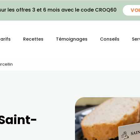
ur les offres 3 et 6 mois avec le code CROQ60
VOI
arifs
Recettes
Témoignages
Conseils
Ser
rcellin
 Saint-