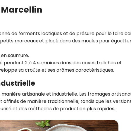
-Marcellin
tionné de ferments lactiques et de présure pour le faire cail
n petits morceaux et placé dans des moules pour égoutter
u en saumure.
iné pendant 2 à 4 semaines dans des caves fraîches et
veloppe sa croûte et ses arômes caractéristiques.
dustrielle
de manière artisanale et industrielle. Les fromages artisana
t affinés de manière traditionnelle, tandis que les version
steurisé et des méthodes de production plus rapides.