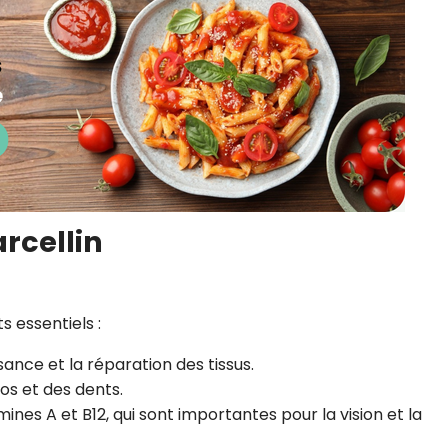
rcellin
s essentiels :
ance et la réparation des tissus.
 os et des dents.
mines A et B12, qui sont importantes pour la vision et la