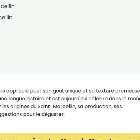
cellin
ellin
ais apprécié pour son goût unique et sa texture crémeuse
 une longue histoire et est aujourd'hui célèbre dans le mo
 les origines du Saint-Marcellin, sa production, ses
uggestions pour le déguster.