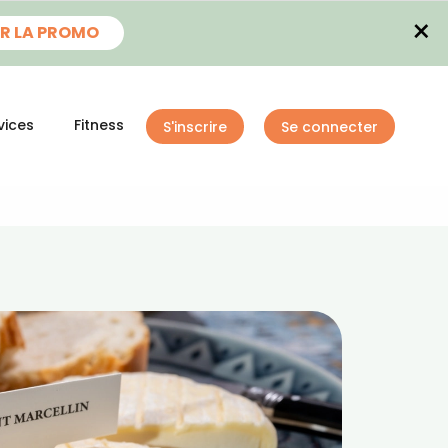
×
R LA PROMO
vices
Fitness
S'inscrire
Se connecter