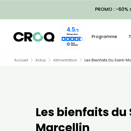
PROMO : -60% s
Programme
T
Accueil
Actus
Alimentation
Les Bienfaits Du Saint-Ma
Les bienfaits du
Marcellin