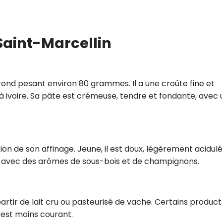
Saint-Marcellin
rond pesant environ 80 grammes. Il a une croûte fine et
à ivoire. Sa pâte est crémeuse, tendre et fondante, avec
ion de son affinage. Jeune, il est doux, légèrement acidulé
orsé, avec des arômes de sous-bois et de champignons.
partir de lait cru ou pasteurisé de vache. Certains produc
c'est moins courant.