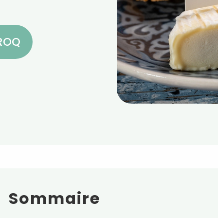
CROQ
Sommaire