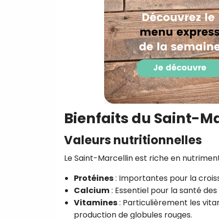
Bienfaits du Saint-Ma
Valeurs nutritionnelles
Le Saint-Marcellin est riche en nutriment
Protéines
: Importantes pour la croiss
Calcium
: Essentiel pour la santé des
Vitamines
: Particulièrement les vita
production de globules rouges.