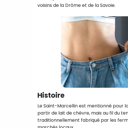
voisins de la Drôme et de la Savoie.
Histoire
Le Saint-Marcellin est mentionné pour la pr
partir de lait de chèvre, mais au fil du te
traditionnellement fabriqué par les fer
marchés locaux.