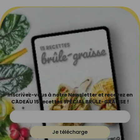
Inscrivez-vous à notre Newsletter et recevez en
CADEAU 15 recettes SPÉCIAL BRÛLE-GRAISSE !
Je télécharge