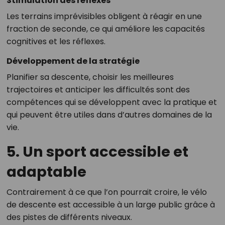
Stimulation des réflexes
Les terrains imprévisibles obligent à réagir en une
fraction de seconde, ce qui améliore les capacités
cognitives et les réflexes.
Développement de la stratégie
Planifier sa descente, choisir les meilleures
trajectoires et anticiper les difficultés sont des
compétences qui se développent avec la pratique et
qui peuvent être utiles dans d’autres domaines de la
vie.
5. Un sport accessible et
adaptable
Contrairement à ce que l’on pourrait croire, le vélo
de descente est accessible à un large public grâce à
des pistes de différents niveaux.