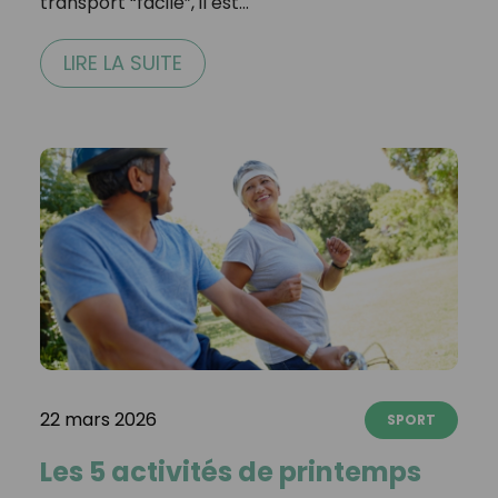
transport “facile”, il est…
LIRE LA SUITE
22 mars 2026
SPORT
Les 5 activités de printemps