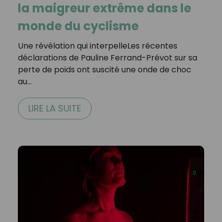
la maigreur extrême dans le
monde du cyclisme
Une révélation qui interpelleLes récentes
déclarations de Pauline Ferrand-Prévot sur sa
perte de poids ont suscité une onde de choc
au…
LIRE LA SUITE