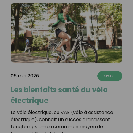
05 mai 2026
SPORT
Les bienfaits santé du vélo
électrique
Le vélo électrique, ou VAE (vélo à assistance
électrique), connaît un succès grandissant.
Longtemps perçu comme un moyen de