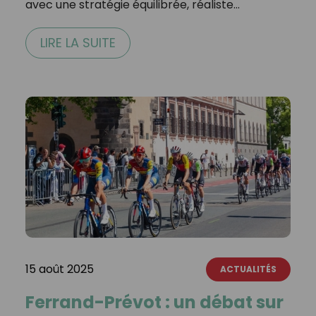
avec une stratégie équilibrée, réaliste…
LIRE LA SUITE
15 août 2025
ACTUALITÉS
Ferrand-Prévot : un débat sur