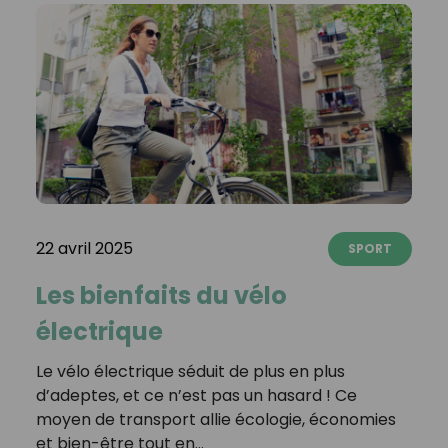
22 avril 2025
SPORT
Les bienfaits du vélo
électrique
Le vélo électrique séduit de plus en plus
d’adeptes, et ce n’est pas un hasard ! Ce
moyen de transport allie écologie, économies
et bien-être tout en…