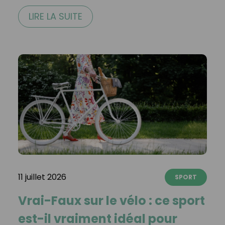
LIRE LA SUITE
11 juillet 2026
SPORT
Vrai-Faux sur le vélo : ce sport
est-il vraiment idéal pour