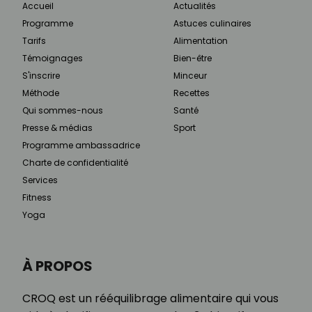
Accueil
Actualités
Programme
Astuces culinaires
Tarifs
Alimentation
Témoignages
Bien-être
S'inscrire
Minceur
Méthode
Recettes
Qui sommes-nous
Santé
Presse & médias
Sport
Programme ambassadrice
Charte de confidentialité
Services
Fitness
Yoga
À PROPOS
CROQ est un rééquilibrage alimentaire qui vous