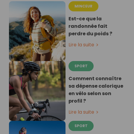
MINCEUR
Est-ce que la
randonnée fait
perdre du poids ?
Lire la suite
SPORT
Comment connaître
sa dépense calorique
en vélo selon son
profil ?
Lire la suite
SPORT